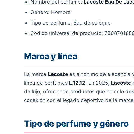
Nombre del perfume:
Lacoste Eau De Lac
Género: Hombre
Tipo de perfume: Eau de cologne
Código universal de producto: 730870188
Marca y línea
La marca
Lacoste
es sinónimo de elegancia y
línea de perfumes
L.12.12
. En 2025,
Lacoste
m
de lujo, ofreciendo productos que no solo de
conexión con el legado deportivo de la marca
Tipo de perfume y género