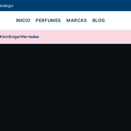
atálogo
INICIO
PERFUMES
MARCAS
BLOG
Klein
Bvlgari
Ver todas