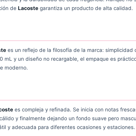
ación de
Lacoste
garantiza un producto de alta calidad.
ste
es un reflejo de la filosofía de la marca: simplicidad
0 mL y un diseño no recargable, el empaque es práctic
re moderno.
coste
es compleja y refinada. Se inicia con notas fresca
cálido y finalmente dejando un fondo suave pero mascu
sátil y adecuada para diferentes ocasiones y estaciones.