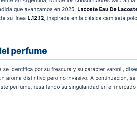
mente en Argentina, donde los consumidores valoran la
medida que avanzamos en 2025,
Lacoste Eau De Lacost
 de su línea
L.12.12
, inspirada en la clásica camiseta pol
del perfume
se identifica por su frescura y su carácter varonil, dis
 aroma distintivo pero no invasivo. A continuación, se
este perfume, resaltando su singularidad en el mercado 