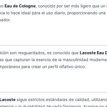
omo
Eau de Cologne
, conocido por ser más ligero que un
tica lo hace ideal para el uso diario, proporcionando una
mador.
sición son resguardados, es conocido que
Lacoste Eau 
 que capturan la esencia de la masculinidad moderna
poráneos para crear un perfil olfativo único.
 Lacoste
sigue estrictos estándares de calidad, utilizan
stencia y la durabilidad de cada fragancia. Aunque no 