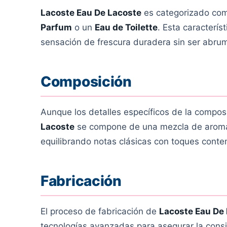
Lacoste Eau De Lacoste
es categorizado c
Parfum
o un
Eau de Toilette
. Esta caracterís
sensación de frescura duradera sin ser abru
Composición
Aunque los detalles específicos de la compo
Lacoste
se compone de una mezcla de aromas
equilibrando notas clásicas con toques contem
Fabricación
El proceso de fabricación de
Lacoste Eau De
tecnologías avanzadas para asegurar la consi