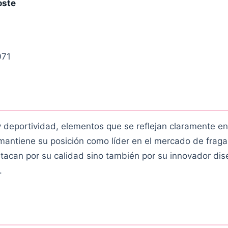
oste
071
 deportividad, elementos que se reflejan claramente en
antiene su posición como líder en el mercado de fraga
stacan por su calidad sino también por su innovador dis
.