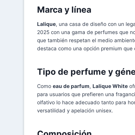
Marca y línea
Lalique
, una casa de diseño con un lega
2025 con una gama de perfumes que no s
que también respetan el medio ambiente
destaca como una opción premium que c
Tipo de perfume y gén
Como
eau de parfum
,
Lalique White
of
para usuarios que prefieren una fraganc
olfativo lo hace adecuado tanto para 
versatilidad y apelación unisex.
Composición