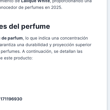
dimiento de
Lalique White
, proporcionando una
 conocedor de perfumes en 2025.
les del perfume
 de parfum
, lo que indica una concentración
garantiza una durabilidad y proyección superior
perfumes. A continuación, se detallan las
de este producto:
171196930