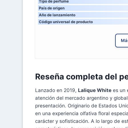
Tipo de perfume
País de origen
Año de lanzamiento
Código universal de producto
Más
Reseña completa del p
Lanzado en 2019,
Lalique White
es un 
atención del mercado argentino y global
presentación. Originario de Estados Uni
en una experiencia olfativa floral espec
carácter y sofisticación. A lo largo de 