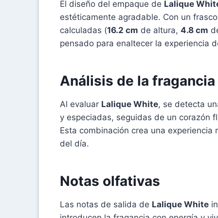
El diseño del empaque de
Lalique Whit
estéticamente agradable. Con un frasc
calculadas (
16.2 cm
de altura,
4.8 cm
de
pensado para enaltecer la experiencia de
Análisis de la fragancia
Al evaluar
Lalique White
, se detecta un
y especiadas, seguidas de un corazón fl
Esta combinación crea una experiencia r
del día.
Notas olfativas
Las notas de salida de
Lalique White
in
introducen la fragancia con energía y vi