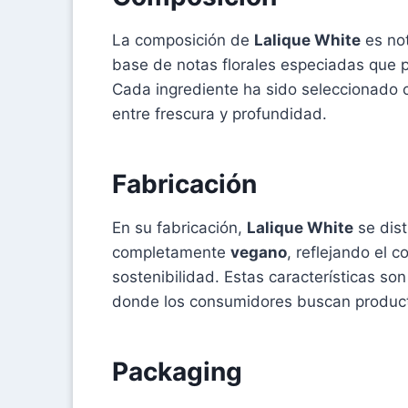
La composición de
Lalique White
es not
base de notas florales especiadas que p
Cada ingrediente ha sido seleccionado 
entre frescura y profundidad.
Fabricación
En su fabricación,
Lalique White
se dist
completamente
vegano
, reflejando el 
sostenibilidad. Estas características s
donde los consumidores buscan producto
Packaging