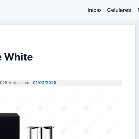
Inicio
Celulares
e White
2025
|
Actualizada:
01/02/2026