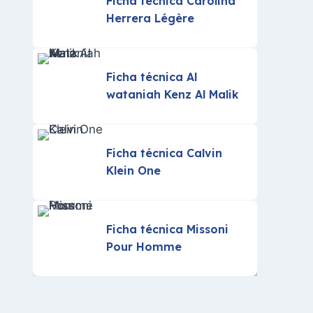
Ficha técnica Carolina
Herrera Légère
Ficha técnica Al
wataniah Kenz Al Malik
Ficha técnica Calvin
Klein One
Ficha técnica Missoni
Pour Homme