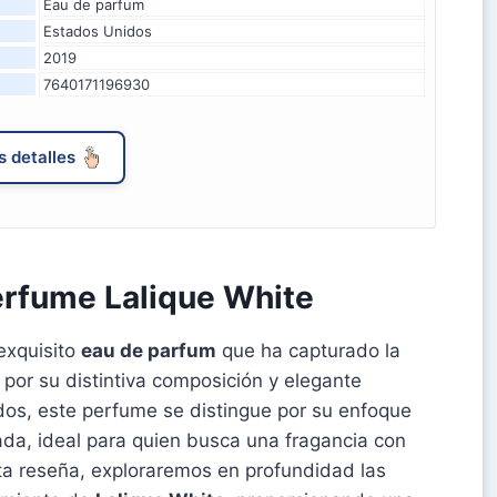
Eau de parfum
Estados Unidos
2019
7640171196930
 detalles
erfume Lalique White
exquisito
eau de parfum
que ha capturado la
 por su distintiva composición y elegante
dos, este perfume se distingue por su enfoque
iada, ideal para quien busca una fragancia con
esta reseña, exploraremos en profundidad las