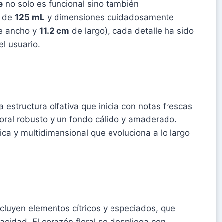
e
no solo es funcional sino también
o de
125 mL
y dimensiones cuidadosamente
 ancho y
11.2 cm
de largo), cada detalle ha sido
l usuario.
a estructura olfativa que inicia con notas frescas
oral robusto y un fondo cálido y amaderado.
ica y multidimensional que evoluciona a lo largo
cluyen elementos cítricos y especiados, que
vacidad. El corazón floral se despliega con