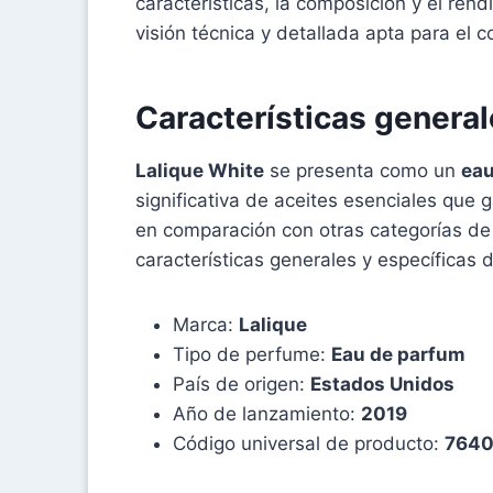
características, la composición y el ren
visión técnica y detallada apta para el
Características genera
Lalique White
se presenta como un
eau
significativa de aceites esenciales que 
en comparación con otras categorías de 
características generales y específicas 
Marca:
Lalique
Tipo de perfume:
Eau de parfum
País de origen:
Estados Unidos
Año de lanzamiento:
2019
Código universal de producto:
7640