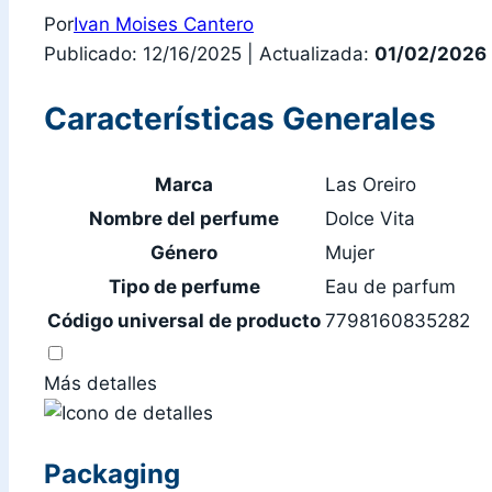
Por
Ivan Moises Cantero
Publicado: 12/16/2025
|
Actualizada:
01/02/2026
Características Generales
Marca
Las Oreiro
Nombre del perfume
Dolce Vita
Género
Mujer
Tipo de perfume
Eau de parfum
Código universal de producto
7798160835282
Más detalles
Packaging