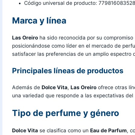
Código universal de producto: 77981608352
Marca y línea
Las Oreiro
ha sido reconocida por su compromiso co
posicionándose como líder en el mercado de perfu
satisfacer las preferencias de un amplio espectro d
Principales líneas de productos
Además de
Dolce Vita
,
Las Oreiro
ofrece otras lí
una variedad que responde a las expectativas de
Tipo de perfume y género
Dolce Vita
se clasifica como un
Eau de Parfum
, c