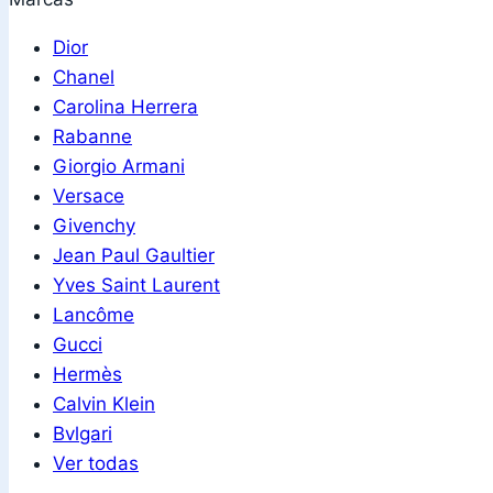
Dior
Chanel
Carolina Herrera
Rabanne
Giorgio Armani
Versace
Givenchy
Jean Paul Gaultier
Yves Saint Laurent
Lancôme
Gucci
Hermès
Calvin Klein
Bvlgari
Ver todas