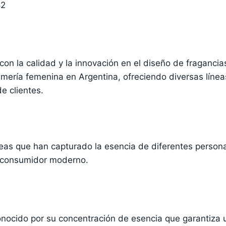
82
n la calidad y la innovación en el diseño de fragancia
mería femenina en Argentina, ofreciendo diversas líne
e clientes.
neas que han capturado la esencia de diferentes perso
l consumidor moderno.
onocido por su concentración de esencia que garantiza 