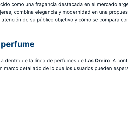
cido como una fragancia destacada en el mercado arge
eres, combina elegancia y modernidad en una propuesta 
 atención de su público objetivo y cómo se compara co
l perfume
da dentro de la línea de perfumes de
Las Oreiro
. A con
n marco detallado de lo que los usuarios pueden espera