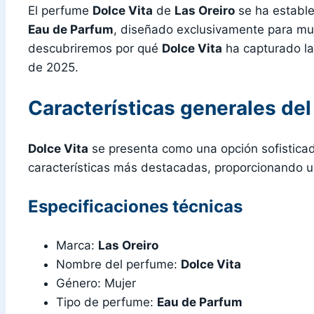
El perfume
Dolce Vita
de
Las Oreiro
se ha estable
Eau de Parfum
, diseñado exclusivamente para muj
descubriremos por qué
Dolce Vita
ha capturado la
de 2025.
Características generales de
Dolce Vita
se presenta como una opción sofistica
características más destacadas, proporcionando u
Especificaciones técnicas
Marca:
Las Oreiro
Nombre del perfume:
Dolce Vita
Género: Mujer
Tipo de perfume:
Eau de Parfum