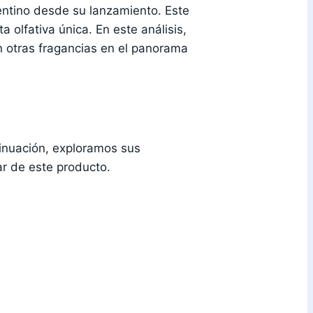
ntino desde su lanzamiento. Este
olfativa única. En este análisis,
n otras fragancias en el panorama
tinuación, exploramos sus
r de este producto.