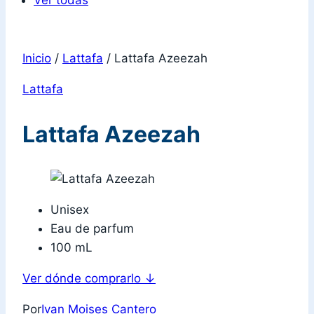
Ver todas
Inicio
/
Lattafa
/
Lattafa Azeezah
Lattafa
Lattafa Azeezah
Unisex
Eau de parfum
100 mL
Ver dónde comprarlo
↓
Por
Ivan Moises Cantero