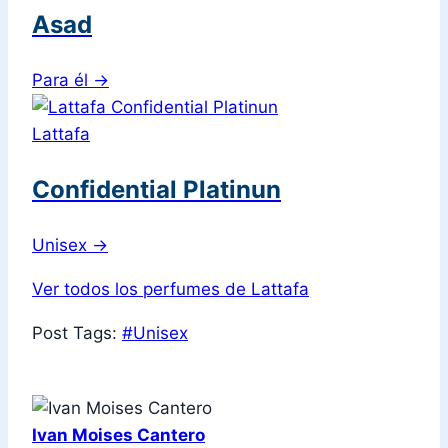
Asad
Para él
→
Lattafa
Confidential Platinun
Unisex
→
Ver todos los perfumes de Lattafa
Post Tags:
#
Unisex
Ivan Moises Cantero