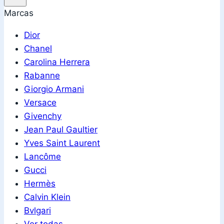
Marcas
Dior
Chanel
Carolina Herrera
Rabanne
Giorgio Armani
Versace
Givenchy
Jean Paul Gaultier
Yves Saint Laurent
Lancôme
Gucci
Hermès
Calvin Klein
Bvlgari