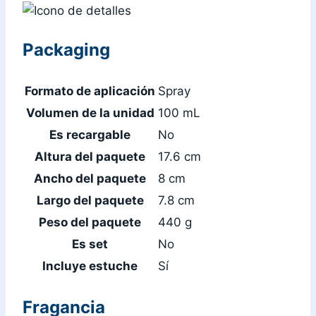
Packaging
Formato de aplicación
Spray
Volumen de la unidad
100 mL
Es recargable
No
Altura del paquete
17.6 cm
Ancho del paquete
8 cm
Largo del paquete
7.8 cm
Peso del paquete
440 g
Es set
No
Incluye estuche
Sí
Fragancia