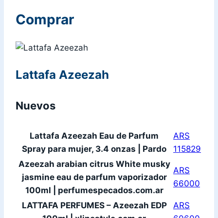
Comprar
Lattafa Azeezah
Nuevos
Lattafa Azeezah Eau de Parfum
ARS
Spray para mujer, 3.4 onzas | Pardo
115829
Azeezah arabian citrus White musky
ARS
jasmine eau de parfum vaporizador
66000
100ml | perfumespecados.com.ar
LATTAFA PERFUMES – Azeezah EDP
ARS