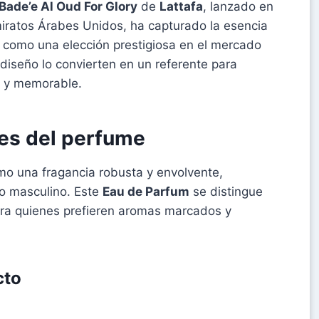
Bade’e Al Oud For Glory
de
Lattafa
, lanzado en
miratos Árabes Unidos, ha capturado la esencia
e como una elección prestigiosa en el mercado
diseño lo convierten en un referente para
o y memorable.
les del perfume
o una fragancia robusta y envolvente,
o masculino. Este
Eau de Parfum
se distingue
para quienes prefieren aromas marcados y
cto