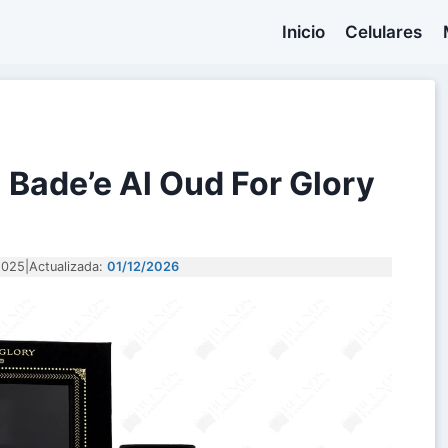
Inicio
Celulares
a Bade’e Al Oud For Glory
2025
|
Actualizada:
01/12/2026