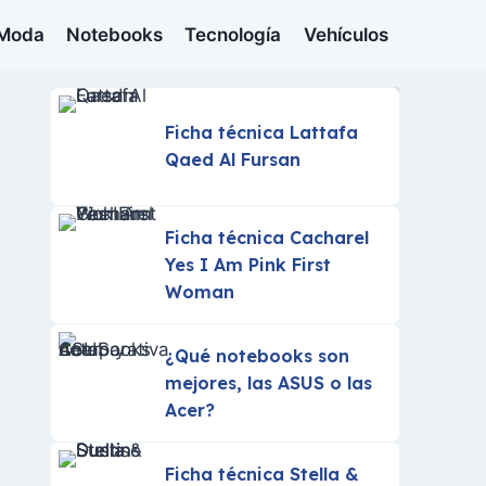
Moda
Notebooks
Tecnología
Vehículos
Ficha técnica Lattafa
Qaed Al Fursan
Ficha técnica Cacharel
Yes I Am Pink First
Woman
¿Qué notebooks son
mejores, las ASUS o las
Acer?
Ficha técnica Stella &