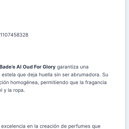
91107458328
Bade’e Al Oud For Glory
garantiza una
a estela que deja huella sin ser abrumadora. Su
cación homogénea, permitiendo que la fragancia
 y la ropa.
excelencia en la creación de perfumes que