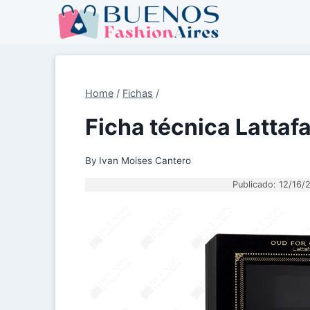
Skip
to
content
Home
/
Fichas
/
Ficha técnica Lattaf
By
Ivan Moises Cantero
Publicado: 12/16/