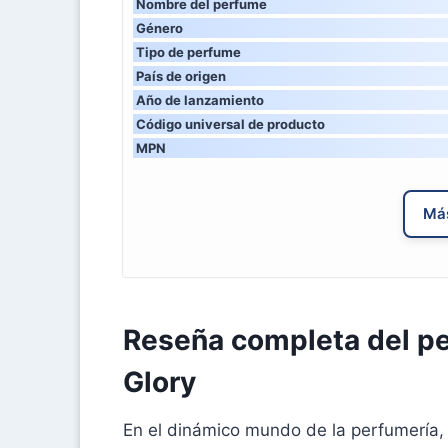
Nombre del perfume
Género
Tipo de perfume
País de origen
Año de lanzamiento
Código universal de producto
MPN
Más
Reseña completa del pe
Glory
En el dinámico mundo de la perfumería, 