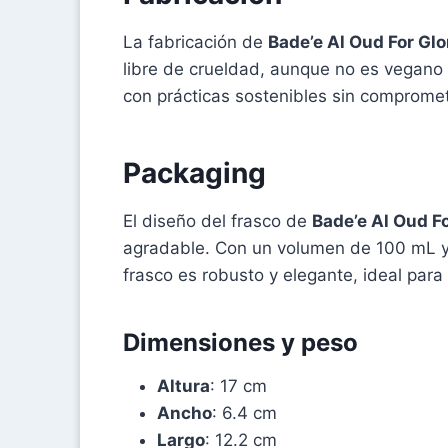
La fabricación de
Bade’e Al Oud For Glo
libre de crueldad, aunque no es vegano n
con prácticas sostenibles sin compromete
Packaging
El diseño del frasco de
Bade’e Al Oud Fo
agradable. Con un volumen de 100 mL y
frasco es robusto y elegante, ideal para
Dimensiones y peso
Altura
: 17 cm
Ancho
: 6.4 cm
Largo
: 12.2 cm