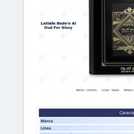
Caracte
Marca
Línea