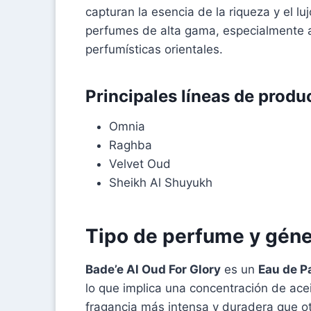
capturan la esencia de la riqueza y el l
perfumes de alta gama, especialmente a
perfumísticas orientales.
Principales líneas de produ
Omnia
Raghba
Velvet Oud
Sheikh Al Shuyukh
Tipo de perfume y gén
Bade’e Al Oud For Glory
es un
Eau de P
lo que implica una concentración de ace
fragancia más intensa y duradera que o