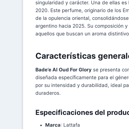
singularidad y carácter. Una de ellas es
2020. Este perfume, originario de los E
de la opulencia oriental, consolidándos
argentino hacia 2025. Su composición y 
aquellos que buscan un aroma distintiv
Características genera
Bade’e Al Oud For Glory
se presenta com
diseñada específicamente para el géner
por su intensidad y durabilidad, ideal 
duraderos.
Especificaciones del produ
Marca
: Lattafa