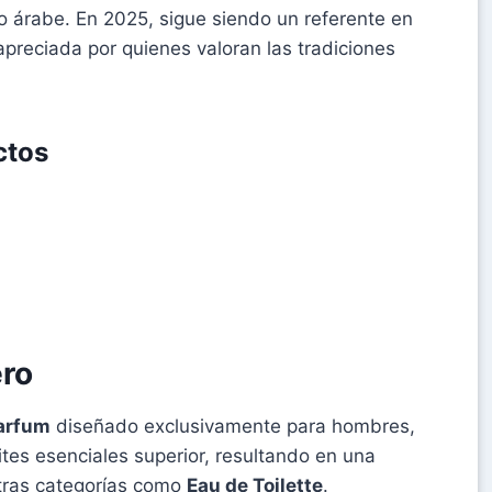
ujo árabe. En 2025, sigue siendo un referente en
preciada por quienes valoran las tradiciones
ctos
ero
arfum
diseñado exclusivamente para hombres,
ites esenciales superior, resultando en una
tras categorías como
Eau de Toilette
.