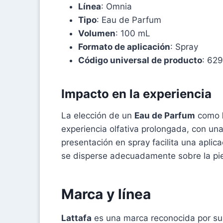
Línea
: Omnia
Tipo
: Eau de Parfum
Volumen
: 100 mL
Formato de aplicación
: Spray
Código universal de producto
: 62
Impacto en la experiencia
La elección de un
Eau de Parfum
como
experiencia olfativa prolongada, con un
presentación en spray facilita una apli
se disperse adecuadamente sobre la piel
Marca y línea
Lattafa
es una marca reconocida por su 