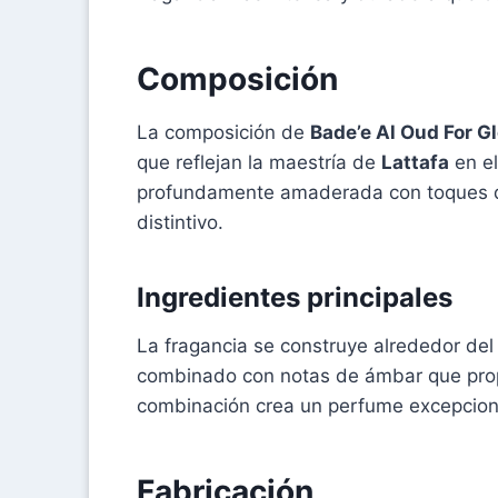
Composición
La composición de
Bade’e Al Oud For G
que reflejan la maestría de
Lattafa
en el
profundamente amaderada con toques de 
distintivo.
Ingredientes principales
La fragancia se construye alrededor del
combinado con notas de ámbar que propo
combinación crea un perfume excepciona
Fabricación