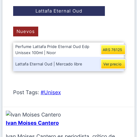
Lattafa Eternal Oud
Nuevos
Perfume Lattafa Pride Eternal Oud Edp
ARS 76125
Unissex 100ml | Noor
Lattafa Eternal Oud | Mercado libre
Ver precio
Post Tags:
#
Unisex
Ivan Moises Cantero
Ivan Moises Cantero es periodista, crítico de