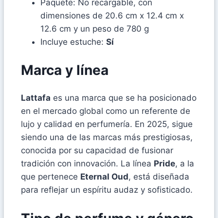
Paquete: No recargable, con
dimensiones de 20.6 cm x 12.4 cm x
12.6 cm y un peso de 780 g
Incluye estuche:
Sí
Marca y línea
Lattafa
es una marca que se ha posicionado
en el mercado global como un referente de
lujo y calidad en perfumería. En 2025, sigue
siendo una de las marcas más prestigiosas,
conocida por su capacidad de fusionar
tradición con innovación. La línea
Pride
, a la
que pertenece
Eternal Oud
, está diseñada
para reflejar un espíritu audaz y sofisticado.