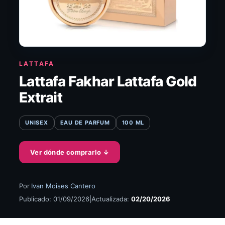
LATTAFA
Lattafa Fakhar Lattafa Gold
Extrait
UNISEX
EAU DE PARFUM
100 ML
Ver dónde comprarlo
↓
Por
Ivan Moises Cantero
Publicado: 01/09/2026
|
Actualizada:
02/20/2026