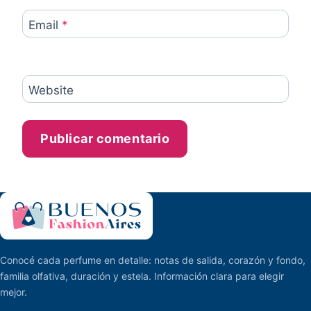
Email
*
Website
Conocé cada perfume en detalle: notas de salida, corazón y fondo,
familia olfativa, duración y estela. Información clara para elegir
mejor.