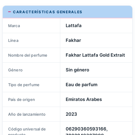
CARACTERÍSTICAS GENERALES
Lattafa
Marca
Fakhar
Línea
Fakhar Lattafa Gold Extrait
Nombre del perfume
Sin género
Género
Eau de parfum
Tipo de perfume
Emiratos Arabes
País de origen
2023
Año de lanzamiento
06290360593166,
Código universal de
producto