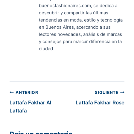
buenosfashionaires.com, se dedica a
descubrir y compartir las últimas
tendencias en moda, estilo y tecnología
en Buenos Aires, acercando a sus
lectores novedades, análisis de marcas
y consejos para marcar diferencia en la
ciudad.
Navegación
ANTERIOR
SIGUIENTE
Lattafa Fakhar Al
Lattafa Fakhar Rose
de
Lattafa
entradas