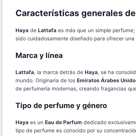
Características generales d
Haya
de
Lattafa
es más que un simple perfume; 
sido cuidadosamente diseñado para ofrecer una ex
Marca y línea
Lattafa
, la marca detrás de
Haya
, se ha consol
mundo. Originaria de los
Emiratos Árabes Unido
de perfumería modernas, creando fragancias qu
Tipo de perfume y género
Haya
es un
Eau de Parfum
dedicado exclusivamen
tipo de perfume es conocido por su concentració