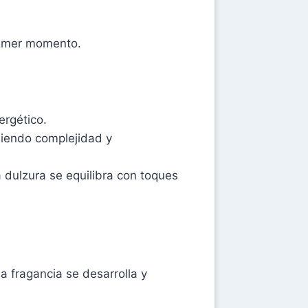
rimer momento.
ergético.
diendo complejidad y
dulzura se equilibra con toques
la fragancia se desarrolla y