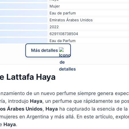
Mujer
Eau de parfum
Emiratos Árabes Unidos
2022
6291108738504
Eau da Parfum
Más detalles
e Lattafa Haya
 lanzamiento de un nuevo perfume siempre genera expec
ía, introdujo
Haya
, un perfume que rápidamente se pos
tos Árabes Unidos
,
Haya
ha capturado la esencia de la 
 mujeres en Argentina y más allá. En este artículo, expl
de
Haya
.