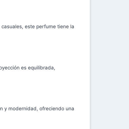
casuales, este perfume tiene la
oyección es equilibrada,
ón y modernidad, ofreciendo una