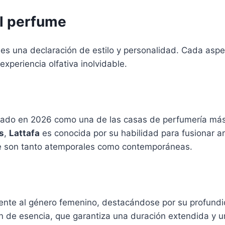
el perfume
es una declaración de estilo y personalidad. Cada asp
periencia olfativa inolvidable.
idado en 2026 como una de las casas de perfumería más
s
,
Lattafa
es conocida por su habilidad para fusionar a
e son tanto atemporales como contemporáneas.
te al género femenino, destacándose por su profundida
n de esencia, que garantiza una duración extendida y u