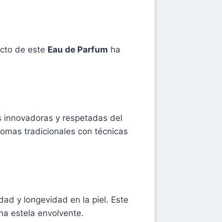
ecto de este
Eau de Parfum
ha
 innovadoras y respetadas del
romas tradicionales con técnicas
d y longevidad en la piel. Este
na estela envolvente.