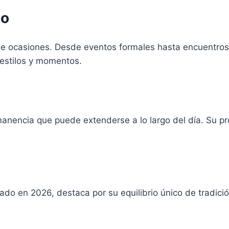
so
e ocasiones. Desde eventos formales hasta encuentros 
estilos y momentos.
anencia que puede extenderse a lo largo del día. Su pr
do en 2026, destaca por su equilibrio único de tradici