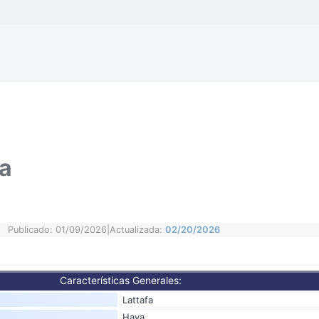
ya
Publicado: 01/09/2026
|
Actualizada:
02/20/2026
Características Generales:
Lattafa
Haya