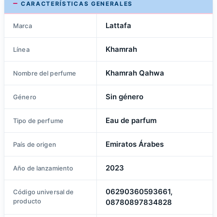
CARACTERÍSTICAS GENERALES
Lattafa
Marca
Khamrah
Línea
Khamrah Qahwa
Nombre del perfume
Sin género
Género
Eau de parfum
Tipo de perfume
Emiratos Árabes
País de origen
2023
Año de lanzamiento
06290360593661,
Código universal de
producto
08780897834828