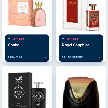
LATTAFA
LATTAFA
Shahd
Royal Sapphire
→
→
PARA ELLA
EAU DE PARFUM