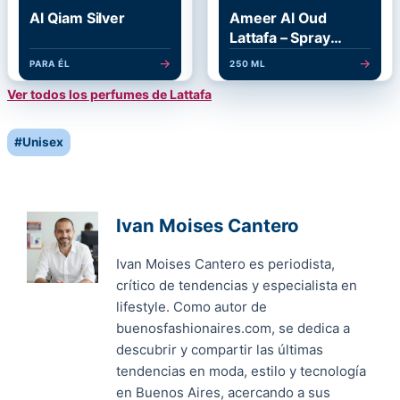
Al Qiam Silver
Ameer Al Oud
Lattafa – Spray
Corporal
→
→
PARA ÉL
250 ML
Ver todos los perfumes de Lattafa
Post
#
Unisex
Tags:
Ivan Moises Cantero
Ivan Moises Cantero es periodista,
crítico de tendencias y especialista en
lifestyle. Como autor de
buenosfashionaires.com, se dedica a
descubrir y compartir las últimas
tendencias en moda, estilo y tecnología
en Buenos Aires, acercando a sus