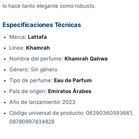
lo hace tanto elegante como robusto.
Especificaciones Técnicas
Marca:
Lattafa
Línea:
Khamrah
Nombre del perfume:
Khamrah Qahwa
Género: Sin género
Tipo de perfume:
Eau de Parfum
País de origen:
Emiratos Árabes
Año de lanzamiento: 2023
Código universal de producto: 06290360593661,
08780897834828