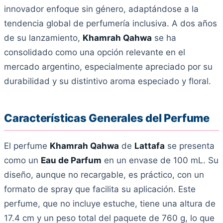
innovador enfoque sin género, adaptándose a la
tendencia global de perfumería inclusiva. A dos años
de su lanzamiento,
Khamrah Qahwa
se ha
consolidado como una opción relevante en el
mercado argentino, especialmente apreciado por su
durabilidad y su distintivo aroma especiado y floral.
Características Generales del Perfume
El perfume
Khamrah Qahwa
de
Lattafa
se presenta
como un
Eau de Parfum
en un envase de 100 mL. Su
diseño, aunque no recargable, es práctico, con un
formato de spray que facilita su aplicación. Este
perfume, que no incluye estuche, tiene una altura de
17.4 cm y un peso total del paquete de 760 g, lo que