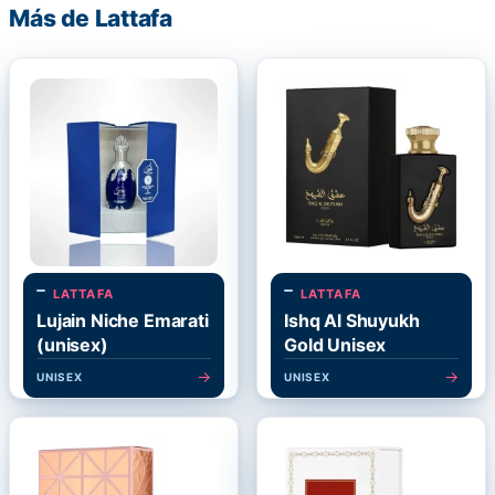
Más de Lattafa
LATTAFA
LATTAFA
Lujain Niche Emarati
Ishq Al Shuyukh
(unisex)
Gold Unisex
→
→
UNISEX
UNISEX