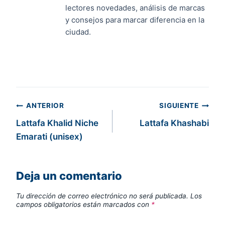
lectores novedades, análisis de marcas
y consejos para marcar diferencia en la
ciudad.
Navegación
ANTERIOR
SIGUIENTE
Lattafa Khalid Niche
Lattafa Khashabi
de
Emarati (unisex)
entradas
Deja un comentario
Tu dirección de correo electrónico no será publicada.
Los
campos obligatorios están marcados con
*