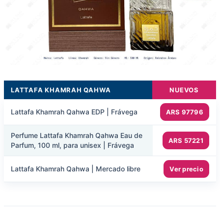
LATTAFA KHAMRAH QAHWA
NUEVOS
Lattafa Khamrah Qahwa EDP | Frávega
ARS 97796
Perfume Lattafa Khamrah Qahwa Eau de
ARS 57221
Parfum, 100 ml, para unisex | Frávega
Lattafa Khamrah Qahwa | Mercado libre
Ver precio