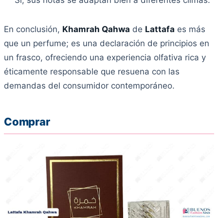
Sí, sus notas se adaptan bien a diferentes climas.
En conclusión,
Khamrah Qahwa
de
Lattafa
es más
que un perfume; es una declaración de principios en
un frasco, ofreciendo una experiencia olfativa rica y
éticamente responsable que resuena con las
demandas del consumidor contemporáneo.
Comprar