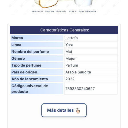
Características Generales:
Marca
Lattafa
Línea
Yara
Nombre del perfume
Moi
Género
Mujer
Tipo de perfume
Parfum
País de origen
Arabia Saudita
Año de lanzamiento
2022
Código universal de
7893330240627
producto
Más detalles