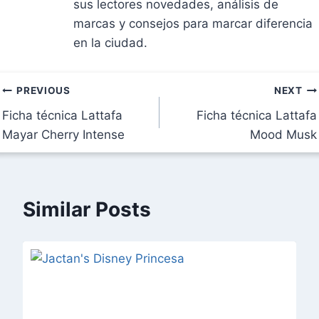
sus lectores novedades, análisis de
marcas y consejos para marcar diferencia
en la ciudad.
Navegación
PREVIOUS
NEXT
Ficha técnica Lattafa
Ficha técnica Lattafa
de
Mayar Cherry Intense
Mood Musk
entradas
Similar Posts