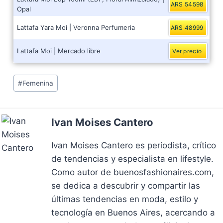
ARS 54598
Opal
Lattafa Yara Moi | Veronna Perfumeria
ARS 48999
Lattafa Moi | Mercado libre
Ver precio
Post
#
Femenina
Tags:
Ivan Moises Cantero
Ivan Moises Cantero es periodista, crítico
de tendencias y especialista en lifestyle.
Como autor de buenosfashionaires.com,
se dedica a descubrir y compartir las
últimas tendencias en moda, estilo y
tecnología en Buenos Aires, acercando a