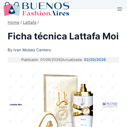
Skip
to
content
Home
/
Lattafa
/
Ficha técnica Lattafa Moi
By
Ivan Moises Cantero
Publicado: 01/09/2026
|
Actualizada:
02/20/2026