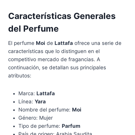
Características Generales
del Perfume
El perfume
Moi
de
Lattafa
ofrece una serie de
características que lo distinguen en el
competitivo mercado de fragancias. A
continuación, se detallan sus principales
atributos:
Marca:
Lattafa
Línea:
Yara
Nombre del perfume:
Moi
Género: Mujer
Tipo de perfume:
Parfum
País de origen: Arabia Saudita