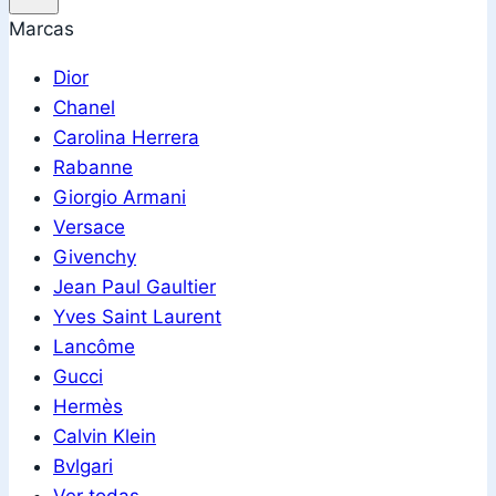
Marcas
Dior
Chanel
Carolina Herrera
Rabanne
Giorgio Armani
Versace
Givenchy
Jean Paul Gaultier
Yves Saint Laurent
Lancôme
Gucci
Hermès
Calvin Klein
Bvlgari