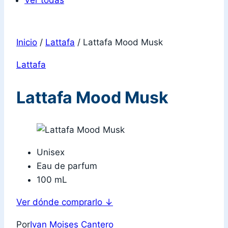
Ver todas
Inicio
/
Lattafa
/
Lattafa Mood Musk
Lattafa
Lattafa Mood Musk
Unisex
Eau de parfum
100 mL
Ver dónde comprarlo
↓
Por
Ivan Moises Cantero