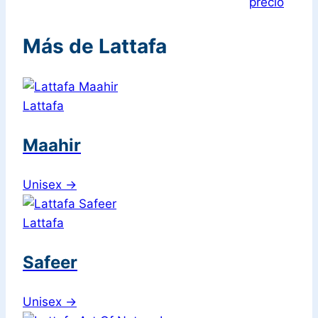
precio
Más de Lattafa
Lattafa
Maahir
Unisex
→
Lattafa
Safeer
Unisex
→