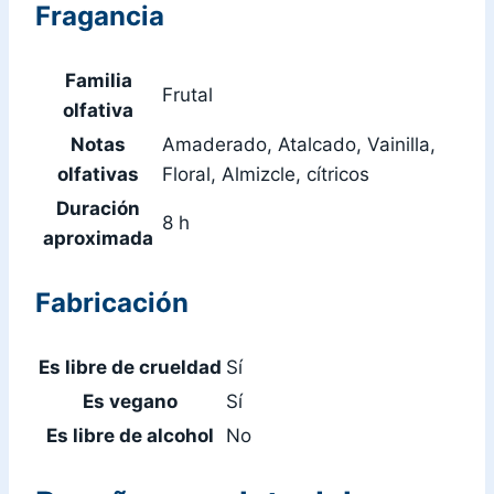
Fragancia
Familia
Frutal
olfativa
Notas
Amaderado, Atalcado, Vainilla,
olfativas
Floral, Almizcle, cítricos
Duración
8 h
aproximada
Fabricación
Es libre de crueldad
Sí
Es vegano
Sí
Es libre de alcohol
No