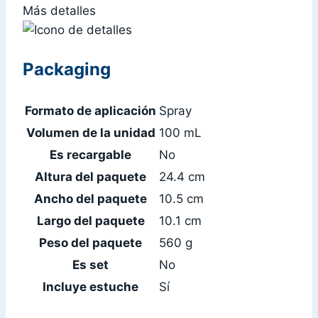
Más detalles
Packaging
Formato de aplicación
Spray
Volumen de la unidad
100 mL
Es recargable
No
Altura del paquete
24.4 cm
Ancho del paquete
10.5 cm
Largo del paquete
10.1 cm
Peso del paquete
560 g
Es set
No
Incluye estuche
Sí