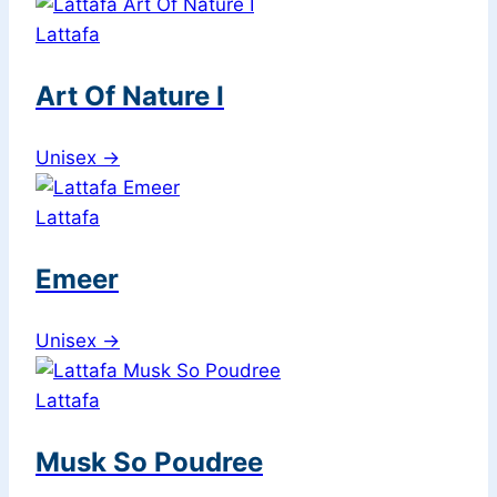
Lattafa
Art Of Nature I
Unisex
→
Lattafa
Emeer
Unisex
→
Lattafa
Musk So Poudree