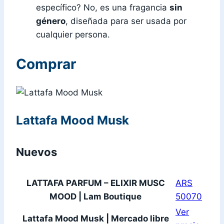
específico? No, es una fragancia
sin
género
, diseñada para ser usada por
cualquier persona.
Comprar
Lattafa Mood Musk
Nuevos
LATTAFA PARFUM – ELIXIR MUSC
ARS
MOOD | Lam Boutique
50070
Ver
Lattafa Mood Musk | Mercado libre