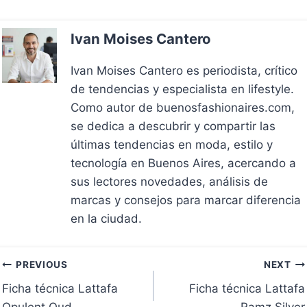
Ivan Moises Cantero
Ivan Moises Cantero es periodista, crítico
de tendencias y especialista en lifestyle.
Como autor de buenosfashionaires.com,
se dedica a descubrir y compartir las
últimas tendencias en moda, estilo y
tecnología en Buenos Aires, acercando a
sus lectores novedades, análisis de
marcas y consejos para marcar diferencia
en la ciudad.
Navegación
PREVIOUS
NEXT
Ficha técnica Lattafa
Ficha técnica Lattafa
de
Opulent Oud
Ramz Silver