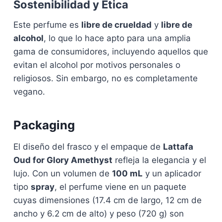
Sostenibilidad y Ética
Este perfume es
libre de crueldad
y
libre de
alcohol
, lo que lo hace apto para una amplia
gama de consumidores, incluyendo aquellos que
evitan el alcohol por motivos personales o
religiosos. Sin embargo, no es completamente
vegano.
Packaging
El diseño del frasco y el empaque de
Lattafa
Oud for Glory Amethyst
refleja la elegancia y el
lujo. Con un volumen de
100 mL
y un aplicador
tipo
spray
, el perfume viene en un paquete
cuyas dimensiones (17.4 cm de largo, 12 cm de
ancho y 6.2 cm de alto) y peso (720 g) son