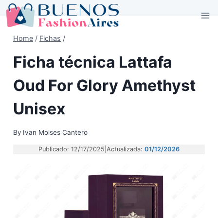
Skip
to
content
Home
/
Fichas
/
Ficha técnica Lattafa
Oud For Glory Amethyst
Unisex
By
Ivan Moises Cantero
Publicado: 12/17/2025
|
Actualizada:
01/12/2026