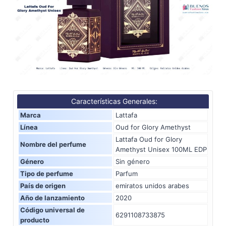
Características Generales:
Marca
Lattafa
Línea
Oud for Glory Amethyst
Lattafa Oud for Glory
Nombre del perfume
Amethyst Unisex 100ML EDP
Género
Sin género
Tipo de perfume
Parfum
País de origen
emiratos unidos arabes
Año de lanzamiento
2020
Código universal de
6291108733875
producto