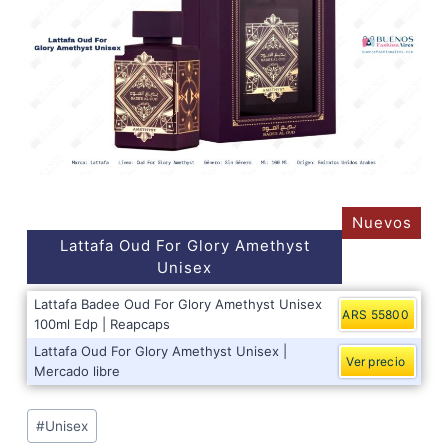
Nuevos
Lattafa Oud For Glory Amethyst
Unisex
Lattafa Badee Oud For Glory Amethyst Unisex
ARS 55800
100ml Edp | Reapcaps
Lattafa Oud For Glory Amethyst Unisex |
Ver precio
Mercado libre
Post
#
Unisex
Tags: