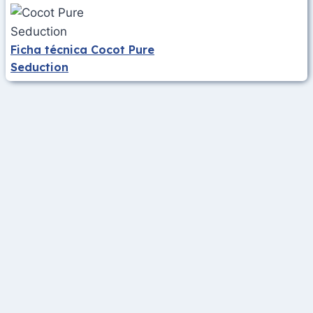
Ficha técnica Cocot Pure
Seduction
Mapa del sitio
Política de Privacidad
Términos de servicio
Página de contacto