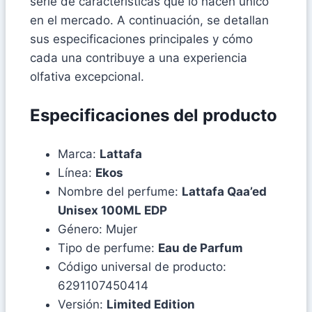
serie de características que lo hacen único
en el mercado. A continuación, se detallan
sus especificaciones principales y cómo
cada una contribuye a una experiencia
olfativa excepcional.
Especificaciones del producto
Marca:
Lattafa
Línea:
Ekos
Nombre del perfume:
Lattafa Qaa’ed
Unisex 100ML EDP
Género: Mujer
Tipo de perfume:
Eau de Parfum
Código universal de producto:
6291107450414
Versión:
Limited Edition