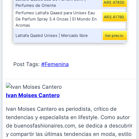
ARS 47850
Perfumes de Oriente
Perfumes Lattafa Qaaed para Unisex Eau
ARS 41760
De Parfum Spray 3.4 Onzas | El Mundo En
Aromas
Lattafa Qaa’ed Unisex | Mercado libre
Ver precio
Post Tags:
#
Femenina
Ivan Moises Cantero
Ivan Moises Cantero es periodista, crítico de
tendencias y especialista en lifestyle. Como autor
de buenosfashionaires.com, se dedica a descubrir
y compartir las últimas tendencias en moda, estilo