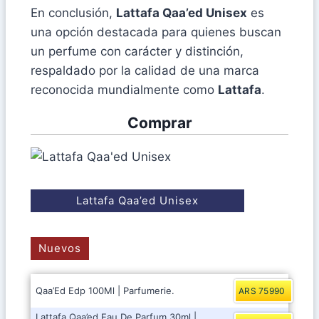
En conclusión,
Lattafa Qaa’ed Unisex
es
una opción destacada para quienes buscan
un perfume con carácter y distinción,
respaldado por la calidad de una marca
reconocida mundialmente como
Lattafa
.
Comprar
Lattafa Qaa’ed Unisex
Nuevos
Qaa’Ed Edp 100Ml | Parfumerie.
ARS 75990
Lattafa Qaa’ed Eau De Parfum 30ml |