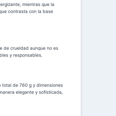
nergizante, mientras que la
que contrasta con la base
re de crueldad aunque no es
bles y responsables.
 total de 760 g y dimensiones
manera elegante y sofisticada,