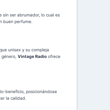
 sin ser abrumador, lo cual es
 un buen perfume.
que unisex y su compleja
e género,
Vintage Radio
ofrece
to-beneficio, posicionándose
r la calidad.