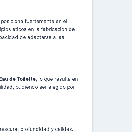
 posiciona fuertemente en el
pios éticos en la fabricación de
apacidad de adaptarse a las
Eau de Toilette
, lo que resulta en
lidad, pudiendo ser elegido por
rescura, profundidad y calidez.