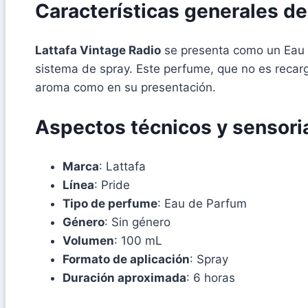
Características generales d
Lattafa Vintage Radio
se presenta como un Eau d
sistema de spray. Este perfume, que no es recar
aroma como en su presentación.
Aspectos técnicos y sensori
Marca
: Lattafa
Línea
: Pride
Tipo de perfume
: Eau de Parfum
Género
: Sin género
Volumen
: 100 mL
Formato de aplicación
: Spray
Duración aproximada
: 6 horas