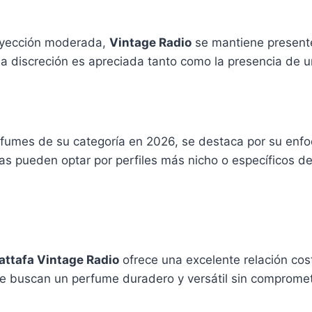
oyección moderada,
Vintage Radio
se mantiene presente
 la discreción es apreciada tanto como la presencia de
fumes de su categoría en 2026, se destaca por su enfo
ias pueden optar por perfiles más nicho o específicos d
attafa Vintage Radio
ofrece una excelente relación cos
 buscan un perfume duradero y versátil sin compromete