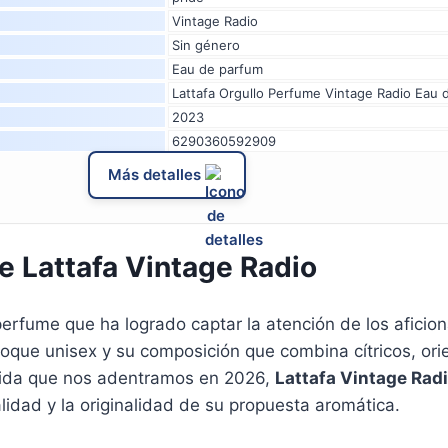
Vintage Radio
Sin género
Eau de parfum
Lattafa Orgullo Perfume Vintage Radio Eau 
2023
6290360592909
Más detalles
 Lattafa Vintage Radio
erfume que ha logrado captar la atención de los aficion
foque unisex y su composición que combina cítricos, or
edida que nos adentramos en 2026,
Lattafa Vintage Rad
idad y la originalidad de su propuesta aromática.