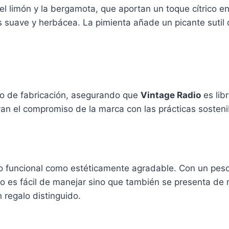
el limón y la bergamota, que aportan un toque cítrico e
 suave y herbácea. La pimienta añade un picante sutil 
o de fabricación, asegurando que
Vintage Radio
es lib
yan el compromiso de la marca con las prácticas sosteni
o funcional como estéticamente agradable. Con un peso
 es fácil de manejar sino que también se presenta de 
 regalo distinguido.