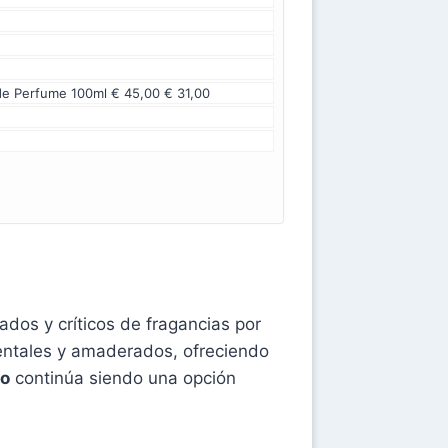
de Perfume 100ml € 45,00 € 31,00
ados y críticos de fragancias por
ientales y amaderados, ofreciendo
io
continúa siendo una opción