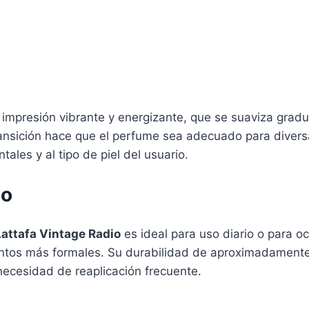
 impresión vibrante y energizante, que se suaviza gra
ansición hace que el perfume sea adecuado para divers
les y al tipo de piel del usuario.
so
Lattafa Vintage Radio
es ideal para uso diario o para o
entos más formales. Su durabilidad de aproximadament
 necesidad de reaplicación frecuente.