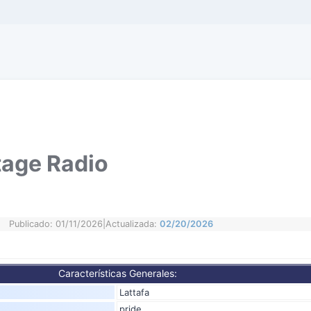
tage Radio
Publicado: 01/11/2026
|
Actualizada:
02/20/2026
Características Generales:
Lattafa
pride