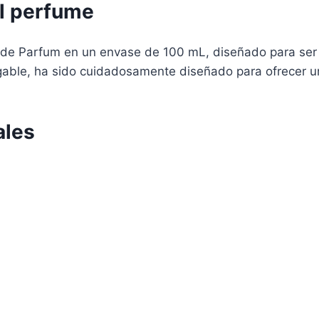
el perfume
e Parfum en un envase de 100 mL, diseñado para ser f
gable, ha sido cuidadosamente diseñado para ofrecer un
ales