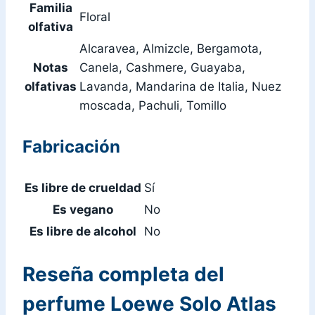
Familia
Floral
olfativa
Alcaravea, Almizcle, Bergamota,
Notas
Canela, Cashmere, Guayaba,
olfativas
Lavanda, Mandarina de Italia, Nuez
moscada, Pachuli, Tomillo
Fabricación
Es libre de crueldad
Sí
Es vegano
No
Es libre de alcohol
No
Reseña completa del
perfume Loewe Solo Atlas