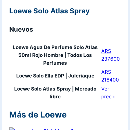
Loewe Solo Atlas Spray
Nuevos
Loewe Agua De Perfume Solo Atlas
ARS
50ml Rojo Hombre | Todos Los
237600
Perfumes
ARS
Loewe Solo Ella EDP | Juleriaque
218400
Loewe Solo Atlas Spray | Mercado
Ver
libre
precio
Más de Loewe