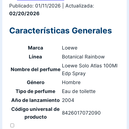
Publicado: 01/11/2026
|
Actualizada:
02/20/2026
Características Generales
Marca
Loewe
Línea
Botanical Rainbow
Loewe Solo Atlas 100Ml
Nombre del perfume
Edp Spray
Género
Hombre
Tipo de perfume
Eau de toilette
Año de lanzamiento
2004
Código universal de
8426017072090
producto