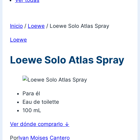
Ver todas
Inicio
/
Loewe
/
Loewe Solo Atlas Spray
Loewe
Loewe Solo Atlas Spray
Para él
Eau de toilette
100 mL
Ver dónde comprarlo
↓
Por
Ivan Moises Cantero