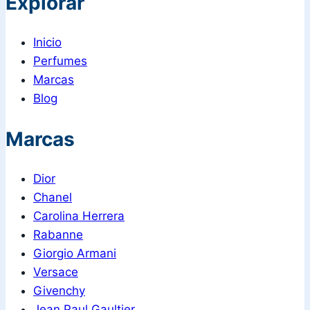
Explorar
Inicio
Perfumes
Marcas
Blog
Marcas
Dior
Chanel
Carolina Herrera
Rabanne
Giorgio Armani
Versace
Givenchy
Jean Paul Gaultier