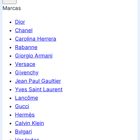
Marcas
Dior
Chanel
Carolina Herrera
Rabanne
Giorgio Armani
Versace
Givenchy
Jean Paul Gaultier
Yves Saint Laurent
Lancôme
Gucci
Hermès
Calvin Klein
Bvlgari