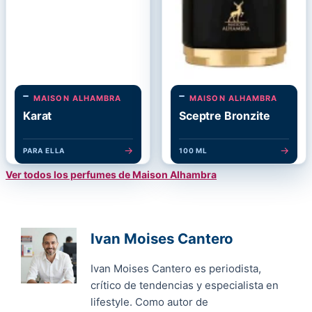
MAISON ALHAMBRA
MAISON ALHAMBRA
Karat
Sceptre Bronzite
→
→
PARA ELLA
100 ML
Ver todos los perfumes de Maison Alhambra
Ivan Moises Cantero
Ivan Moises Cantero es periodista,
crítico de tendencias y especialista en
lifestyle. Como autor de