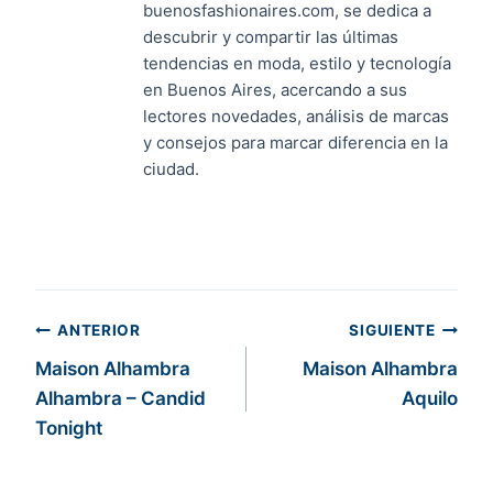
buenosfashionaires.com, se dedica a
descubrir y compartir las últimas
tendencias en moda, estilo y tecnología
en Buenos Aires, acercando a sus
lectores novedades, análisis de marcas
y consejos para marcar diferencia en la
ciudad.
Navegación
ANTERIOR
SIGUIENTE
Maison Alhambra
Maison Alhambra
de
Alhambra – Candid
Aquilo
entradas
Tonight