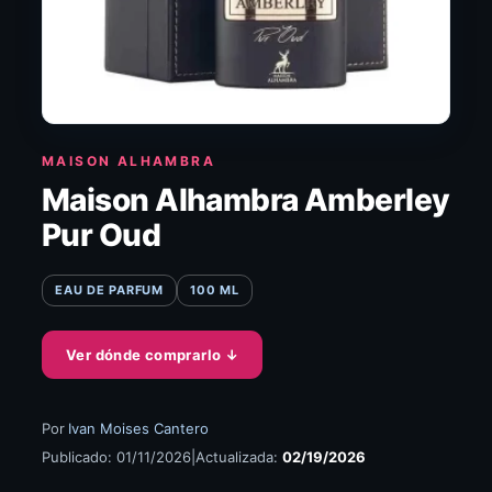
MAISON ALHAMBRA
Maison Alhambra Amberley
Pur Oud
EAU DE PARFUM
100 ML
Ver dónde comprarlo
↓
Por
Ivan Moises Cantero
Publicado: 01/11/2026
|
Actualizada:
02/19/2026