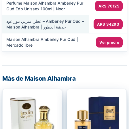
Perfume Maison Alhambra Amberley Pur
ARS 76125
Oud Edp Unissex 100ml | Noor
عطر امبرلي بيور عود – Amberley Pur Oud –
ARS 34293
Maison Alhambra | حديقة العطور
Maison Alhambra Amberley Pur Oud |
Ver precio
Mercado libre
Más de Maison Alhambra