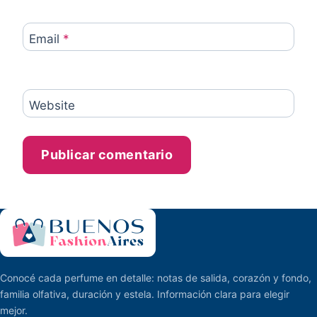
Email
*
Website
Conocé cada perfume en detalle: notas de salida, corazón y fondo,
familia olfativa, duración y estela. Información clara para elegir
mejor.