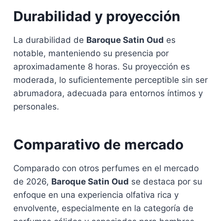
Durabilidad y proyección
La durabilidad de
Baroque Satin Oud
es
notable, manteniendo su presencia por
aproximadamente 8 horas. Su proyección es
moderada, lo suficientemente perceptible sin ser
abrumadora, adecuada para entornos íntimos y
personales.
Comparativo de mercado
Comparado con otros perfumes en el mercado
de 2026,
Baroque Satin Oud
se destaca por su
enfoque en una experiencia olfativa rica y
envolvente, especialmente en la categoría de