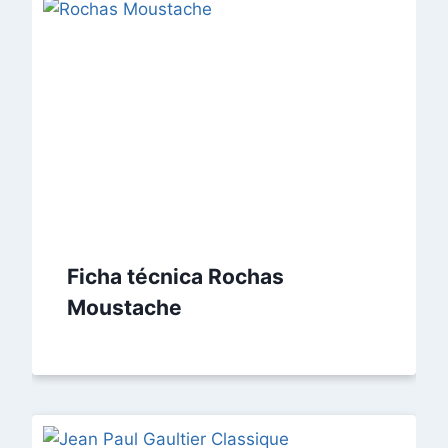
Ficha técnica Rochas
Moustache