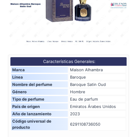
Características Generales:
Marca
Maison Alhambra
Línea
Baroque
Nombre del perfume
Baroque Satin Oud
Género
Hombre
Tipo de perfume
Eau de parfum
País de origen
Emiratos Árabes Unidos
Año de lanzamiento
2023
Código universal de
6291108736050
producto