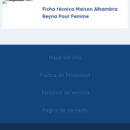
Ficha técnica Maison Alhambra
Reyna Pour Femme
Mapa del sitio
Política de Privacidad
Términos de servicio
Página de contacto