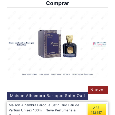
Comprar
Nuevos
Maison Alhambra Baroque Satin Oud
Maison Alhambra Baroque Satin Oud Eau de
ARS
Parfum Unisex 100ml | Neve Perfumería &
152457