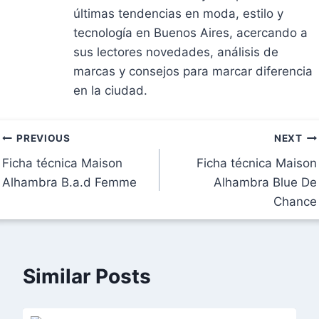
últimas tendencias en moda, estilo y
tecnología en Buenos Aires, acercando a
sus lectores novedades, análisis de
marcas y consejos para marcar diferencia
en la ciudad.
Navegación
PREVIOUS
NEXT
Ficha técnica Maison
Ficha técnica Maison
de
Alhambra B.a.d Femme
Alhambra Blue De
entradas
Chance
Similar Posts