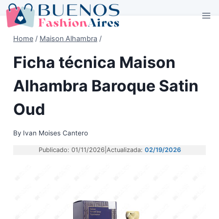
Skip
to
content
Home
/
Maison Alhambra
/
Ficha técnica Maison
Alhambra Baroque Satin
Oud
By
Ivan Moises Cantero
Publicado: 01/11/2026
|
Actualizada:
02/19/2026