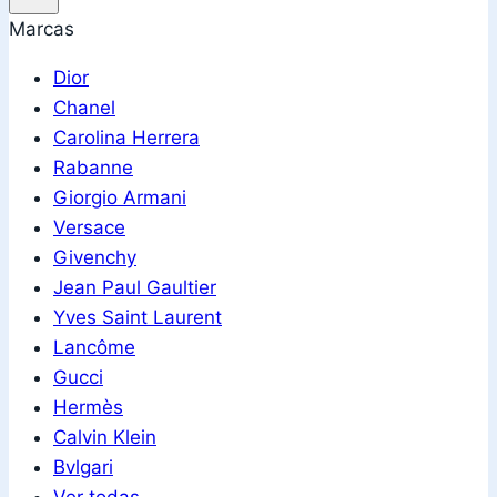
Marcas
Dior
Chanel
Carolina Herrera
Rabanne
Giorgio Armani
Versace
Givenchy
Jean Paul Gaultier
Yves Saint Laurent
Lancôme
Gucci
Hermès
Calvin Klein
Bvlgari