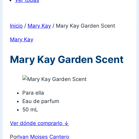
Ver todas
Inicio
/
Mary Kay
/
Mary Kay Garden Scent
Mary Kay
Mary Kay Garden Scent
Para ella
Eau de parfum
50 mL
Ver dónde comprarlo
↓
Por
Ivan Moises Cantero