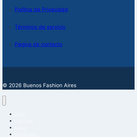
Política de Privacidad
Términos de servicio
Página de contacto
© 2026 Buenos Fashion Aires
Inicio
Celulares
Moda
Notebooks