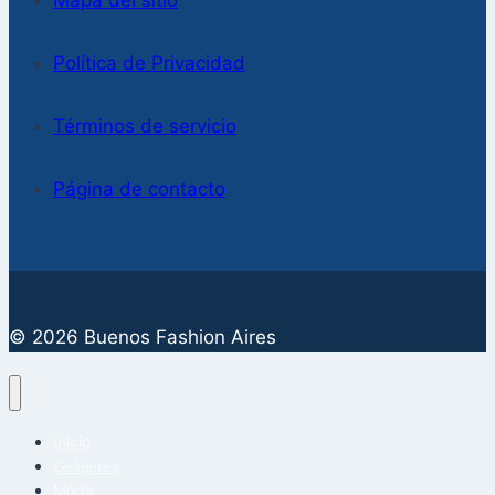
Mapa del sitio
Política de Privacidad
Términos de servicio
Página de contacto
© 2026 Buenos Fashion Aires
Inicio
Celulares
Moda