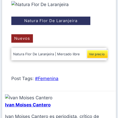
Natura Flor De Laranjeira
Nuevos
Natura Flor De Laranjeira | Mercado libre
Ver precio
Post Tags:
#
Femenina
Ivan Moises Cantero
Ivan Moises Cantero es periodista, crítico de