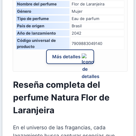
Nombre del perfume
Flor de Laranjeira
Género
Mujer
Tipo de perfume
Eau de parfum
País de origen
Brasil
Año de lanzamiento
2042
Código universal de
7909883049140
producto
Más detalles
Reseña completa del
perfume Natura Flor de
Laranjeira
En el universo de las fragancias, cada
lanzamiento busca capturar esencias que