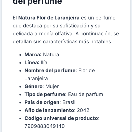
del perfume
El
Natura Flor de Laranjeira
es un perfume
que destaca por su sofisticación y su
delicada armonía olfativa. A continuación, se
detallan sus características más notables:
Marca
: Natura
Línea
: Ilía
Nombre del perfume
: Flor de
Laranjeira
Género
: Mujer
Tipo de perfume
: Eau de parfum
País de origen
: Brasil
Año de lanzamiento
: 2042
Código universal de producto
:
7909883049140