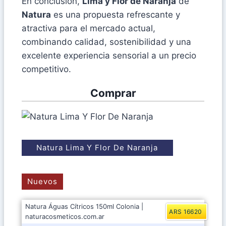
En conclusión,
Lima y Flor de Naranja
de
Natura
es una propuesta refrescante y
atractiva para el mercado actual,
combinando calidad, sostenibilidad y una
excelente experiencia sensorial a un precio
competitivo.
Comprar
Natura Lima Y Flor De Naranja
Nuevos
Natura Águas Cítricos 150ml Colonia |
ARS 16620
naturacosmeticos.com.ar