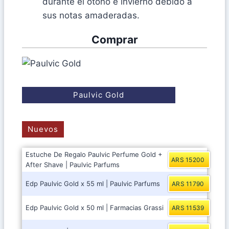
durante el otoño e invierno debido a
sus notas amaderadas.
Comprar
Paulvic Gold
Nuevos
Estuche De Regalo Paulvic Perfume Gold +
ARS 15200
After Shave | Paulvic Parfums
Edp Paulvic Gold x 55 ml | Paulvic Parfums
ARS 11790
Edp Paulvic Gold x 50 ml | Farmacias Grassi
ARS 11539