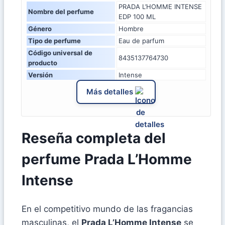
PRADA L’HOMME INTENSE
Nombre del perfume
EDP 100 ML
Género
Hombre
Tipo de perfume
Eau de parfum
Código universal de
8435137764730
producto
Versión
Intense
Más detalles
Reseña completa del
perfume Prada L’Homme
Intense
En el competitivo mundo de las fragancias
masculinas, el
Prada L’Homme Intense
se