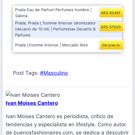
Prada Eau de Parfum Perfumes hombre |
ARS 83461
Sabina
Prada, Prada L ́homme Intense (atomizador
ARS 57500
(decant) de 10 ml) | Perfumistas Decants &
Parfums
Prada L’homme Intense | Mercado libre
Ver precio
Post Tags:
#
Masculino
Ivan Moises Cantero
Ivan Moises Cantero es periodista, crítico de
tendencias y especialista en lifestyle. Como autor
de buenosfashionaires.com, se dedica a descubrir