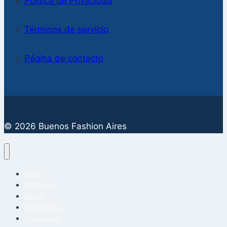
Política de Privacidad
Términos de servicio
Página de contacto
© 2026 Buenos Fashion Aires
Inicio
Celulares
Moda
Notebooks
Tecnología