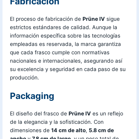
Fabricación
El proceso de fabricación de
Prüne IV
sigue
estrictos estándares de calidad. Aunque la
información específica sobre las tecnologías
empleadas es reservada, la marca garantiza
que cada frasco cumple con normativas
nacionales e internacionales, asegurando así
su excelencia y seguridad en cada paso de su
producción.
Packaging
El diseño del frasco de
Prüne IV
es un reflejo
de la elegancia y la sofisticación. Con
dimensiones de
14 cm de alto
,
5.8 cm de
ancho
y
7.8 cm de largo
, y un peso total de