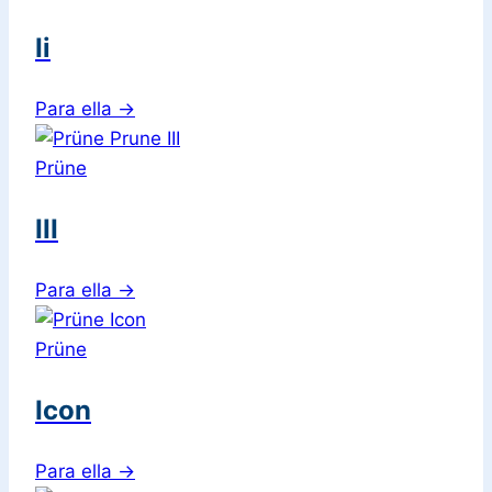
Ii
Para ella
→
Prüne
III
Para ella
→
Prüne
Icon
Para ella
→