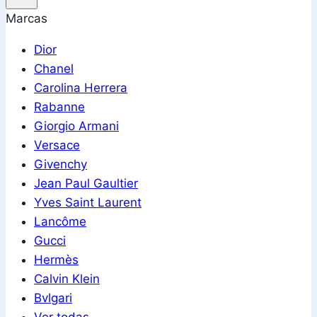
Marcas
Dior
Chanel
Carolina Herrera
Rabanne
Giorgio Armani
Versace
Givenchy
Jean Paul Gaultier
Yves Saint Laurent
Lancôme
Gucci
Hermès
Calvin Klein
Bvlgari