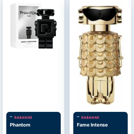
RABANNE
RABANNE
Phantom
Fame Intense