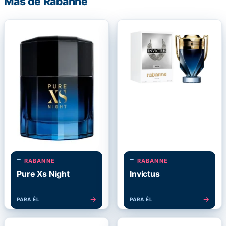
Más de Rabanne
RABANNE
RABANNE
Pure Xs Night
Invictus
→
→
PARA ÉL
PARA ÉL