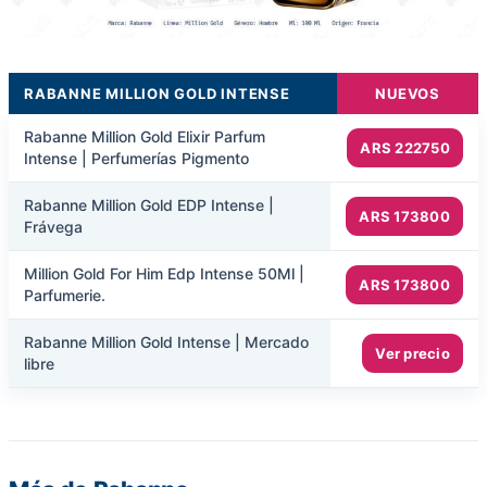
RABANNE MILLION GOLD INTENSE
NUEVOS
Rabanne Million Gold Elixir Parfum
ARS 222750
Intense | Perfumerías Pigmento
Rabanne Million Gold EDP Intense |
ARS 173800
Frávega
Million Gold For Him Edp Intense 50Ml |
ARS 173800
Parfumerie.
Rabanne Million Gold Intense | Mercado
Ver precio
libre