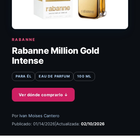
RABANNE
Rabanne Million Gold
Intense
PARA ÉL
EAU DE PARFUM
100 ML
Ver dónde comprarlo
↓
Por
Ivan Moises Cantero
Publicado: 01/14/2026
|
Actualizada:
02/10/2026