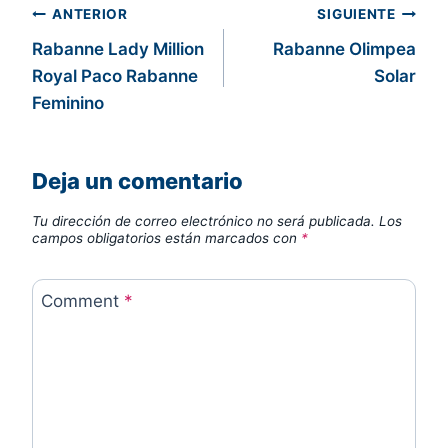
Navegación
ANTERIOR
SIGUIENTE
Rabanne Lady Million
Rabanne Olimpea
de
Royal Paco Rabanne
Solar
entradas
Feminino
Deja un comentario
Tu dirección de correo electrónico no será publicada.
Los
campos obligatorios están marcados con
*
Comment
*