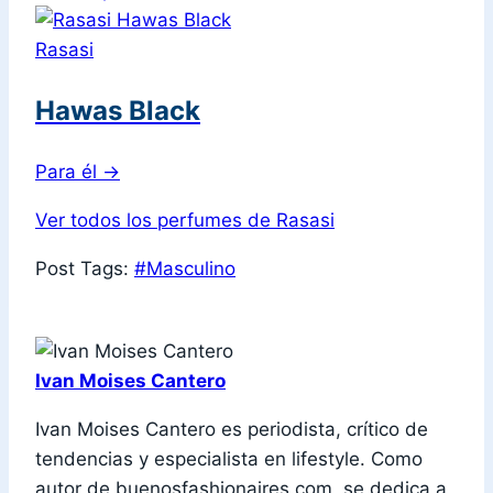
Rasasi
Hawas Black
Para él
→
Ver todos los perfumes de Rasasi
Post Tags:
#
Masculino
Ivan Moises Cantero
Ivan Moises Cantero es periodista, crítico de
tendencias y especialista en lifestyle. Como
autor de buenosfashionaires.com, se dedica a