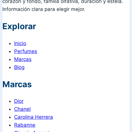
corazón y fondo, familia olfativa, duración y estela.
Información clara para elegir mejor.
Explorar
Inicio
Perfumes
Marcas
Blog
Marcas
Dior
Chanel
Carolina Herrera
Rabanne