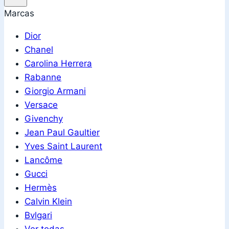
Marcas
Dior
Chanel
Carolina Herrera
Rabanne
Giorgio Armani
Versace
Givenchy
Jean Paul Gaultier
Yves Saint Laurent
Lancôme
Gucci
Hermès
Calvin Klein
Bvlgari