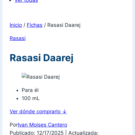
Ver todas
Inicio
/
Fichas
/
Rasasi Daarej
Rasasi
Rasasi Daarej
Para él
100 mL
Ver dónde comprarlo
↓
Por
Ivan Moises Cantero
Publicado: 12/17/2025
|
Actualizada: