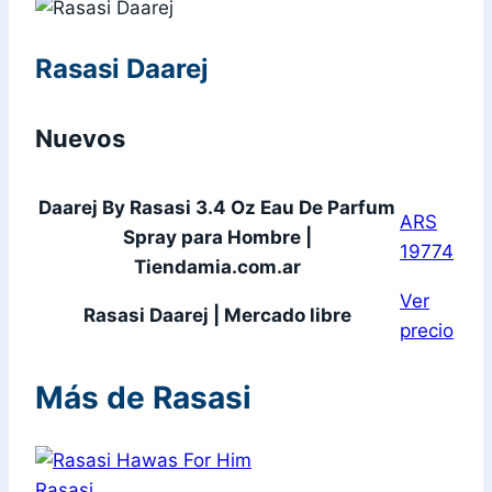
Rasasi Daarej
Nuevos
Daarej By Rasasi 3.4 Oz Eau De Parfum
ARS
Spray para Hombre |
19774
Tiendamia.com.ar
Ver
Rasasi Daarej | Mercado libre
precio
Más de Rasasi
Rasasi