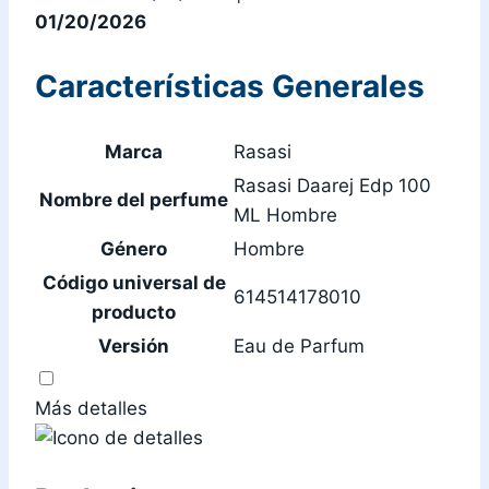
01/20/2026
Características Generales
Marca
Rasasi
Rasasi Daarej Edp 100
Nombre del perfume
ML Hombre
Género
Hombre
Código universal de
614514178010
producto
Versión
Eau de Parfum
Más detalles