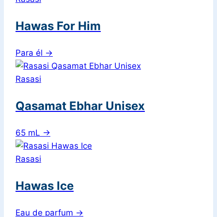
Hawas For Him
Para él
→
Rasasi
Qasamat Ebhar Unisex
65 mL
→
Rasasi
Hawas Ice
Eau de parfum
→