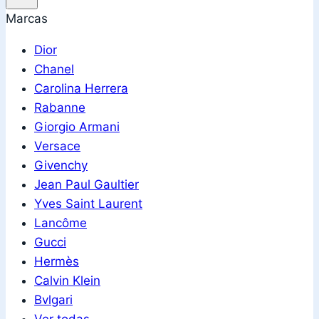
Marcas
Dior
Chanel
Carolina Herrera
Rabanne
Giorgio Armani
Versace
Givenchy
Jean Paul Gaultier
Yves Saint Laurent
Lancôme
Gucci
Hermès
Calvin Klein
Bvlgari