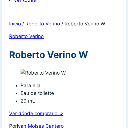
Ver todas
Inicio
/
Roberto Verino
/
Roberto Verino W
Roberto Verino
Roberto Verino W
Para ella
Eau de toilette
20 mL
Ver dónde comprarlo
↓
Por
Ivan Moises Cantero