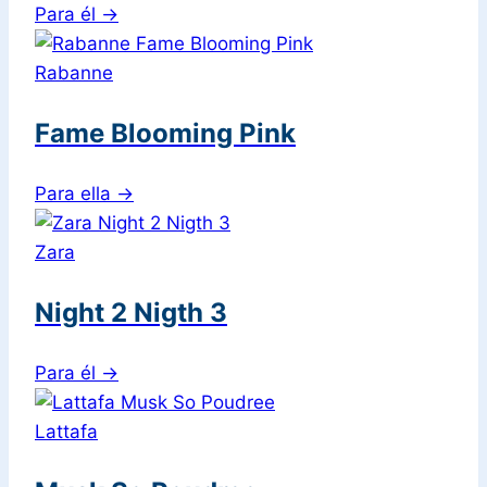
Para él
→
Rabanne
Fame Blooming Pink
Para ella
→
Zara
Night 2 Nigth 3
Para él
→
Lattafa