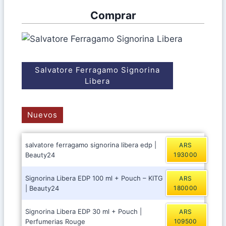
Comprar
Salvatore Ferragamo Signorina
Libera
Nuevos
salvatore ferragamo signorina libera edp |
ARS
Beauty24
193000
Signorina Libera EDP 100 ml + Pouch – KITG
ARS
| Beauty24
180000
Signorina Libera EDP 30 ml + Pouch |
ARS
Perfumerias Rouge
109500