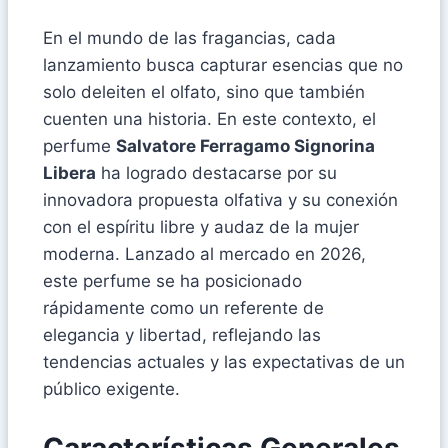
En el mundo de las fragancias, cada
lanzamiento busca capturar esencias que no
solo deleiten el olfato, sino que también
cuenten una historia. En este contexto, el
perfume
Salvatore Ferragamo Signorina
Libera
ha logrado destacarse por su
innovadora propuesta olfativa y su conexión
con el espíritu libre y audaz de la mujer
moderna. Lanzado al mercado en 2026,
este perfume se ha posicionado
rápidamente como un referente de
elegancia y libertad, reflejando las
tendencias actuales y las expectativas de un
público exigente.
Características Generales