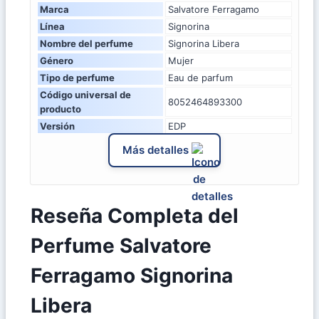
Marca
Salvatore Ferragamo
Línea
Signorina
Nombre del perfume
Signorina Libera
Género
Mujer
Tipo de perfume
Eau de parfum
Código universal de
8052464893300
producto
Versión
EDP
Más detalles
Reseña Completa del
Perfume Salvatore
Ferragamo Signorina
Libera