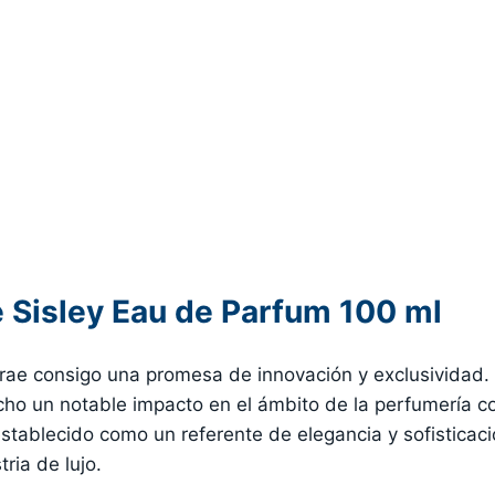
 Sisley Eau de Parfum 100 ml
trae consigo una promesa de innovación y exclusividad.
echo un notable impacto en el ámbito de la perfumería 
 establecido como un referente de elegancia y sofistica
ria de lujo.