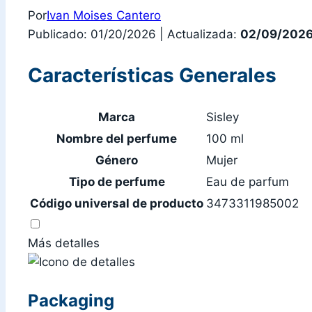
Por
Ivan Moises Cantero
Publicado: 01/20/2026
|
Actualizada:
02/09/202
Características Generales
Marca
Sisley
Nombre del perfume
100 ml
Género
Mujer
Tipo de perfume
Eau de parfum
Código universal de producto
3473311985002
Más detalles
Packaging