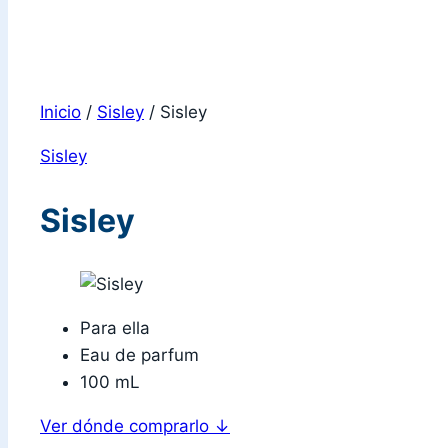
Inicio
/
Sisley
/
Sisley
Sisley
Sisley
Para ella
Eau de parfum
100 mL
Ver dónde comprarlo
↓