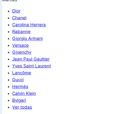
Dior
Chanel
Carolina Herrera
Rabanne
Giorgio Armani
Versace
Givenchy
Jean Paul Gaultier
Yves Saint Laurent
Lancôme
Gucci
Hermès
Calvin Klein
Bvlgari
Ver todas