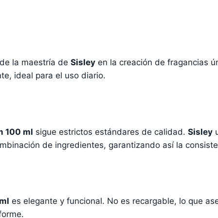
 de la maestría de
Sisley
en la creación de fragancias ú
e, ideal para el uso diario.
m 100 ml
sigue estrictos estándares de calidad.
Sisley
u
mbinación de ingredientes, garantizando así la consiste
 ml
es elegante y funcional. No es recargable, lo que as
iforme.