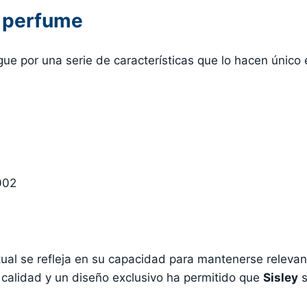
l perfume
gue por una serie de características que lo hacen único
002
ual se refleja en su capacidad para mantenerse relevan
 calidad y un diseño exclusivo ha permitido que
Sisley
s