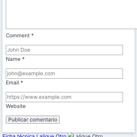
Comment
*
Name
*
Email
*
Website
Ficha técnica Lalique Otro