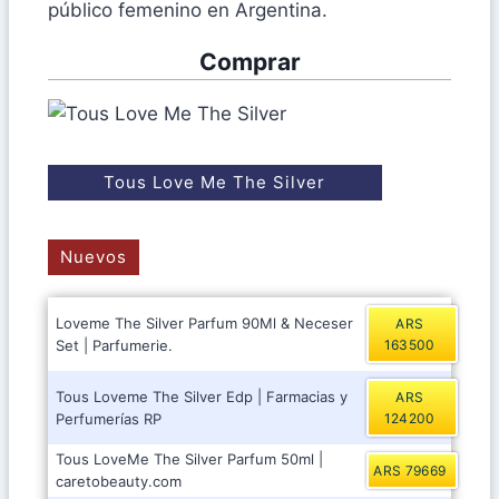
público femenino en Argentina.
Comprar
Tous Love Me The Silver
Nuevos
Loveme The Silver Parfum 90Ml & Neceser
ARS
Set | Parfumerie.
163500
Tous Loveme The Silver Edp | Farmacias y
ARS
Perfumerías RP
124200
Tous LoveMe The Silver Parfum 50ml |
ARS 79669
caretobeauty.com