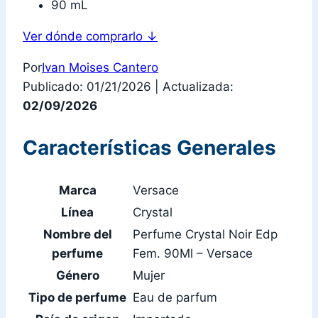
90 mL
Ver dónde comprarlo
↓
Por
Ivan Moises Cantero
Publicado: 01/21/2026
|
Actualizada:
02/09/2026
Características Generales
Marca
Versace
Línea
Crystal
Nombre del
Perfume Crystal Noir Edp
perfume
Fem. 90Ml – Versace
Género
Mujer
Tipo de perfume
Eau de parfum