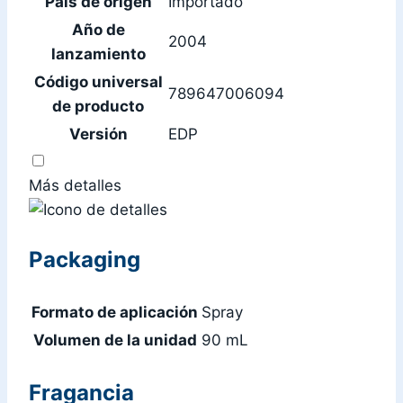
País de origen
Importado
Año de
2004
lanzamiento
Código universal
789647006094
de producto
Versión
EDP
Más detalles
Packaging
Formato de aplicación
Spray
Volumen de la unidad
90 mL
Fragancia