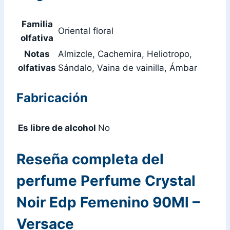
Familia
Oriental floral
olfativa
Notas
Almizcle, Cachemira, Heliotropo,
olfativas
Sándalo, Vaina de vainilla, Ámbar
Fabricación
Es libre de alcohol
No
Reseña completa del
perfume Perfume Crystal
Noir Edp Femenino 90Ml –
Versace