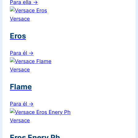
Para ella
→
Versace
Eros
Para él
→
Versace
Flame
Para él
→
Versace
Eros Enery Ph