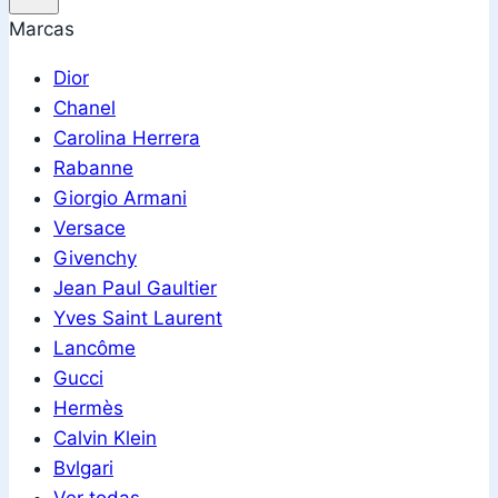
Marcas
Dior
Chanel
Carolina Herrera
Rabanne
Giorgio Armani
Versace
Givenchy
Jean Paul Gaultier
Yves Saint Laurent
Lancôme
Gucci
Hermès
Calvin Klein
Bvlgari