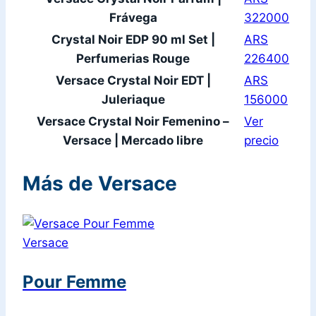
Frávega
322000
Crystal Noir EDP 90 ml Set |
ARS
Perfumerias Rouge
226400
Versace Crystal Noir EDT |
ARS
Juleriaque
156000
Versace Crystal Noir Femenino –
Ver
Versace | Mercado libre
precio
Más de Versace
Versace
Pour Femme