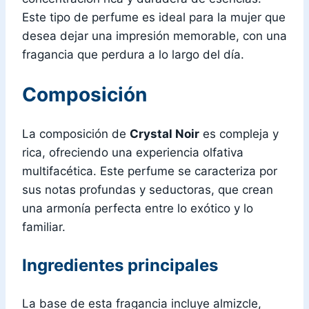
Este tipo de perfume es ideal para la mujer que
desea dejar una impresión memorable, con una
fragancia que perdura a lo largo del día.
Composición
La composición de
Crystal Noir
es compleja y
rica, ofreciendo una experiencia olfativa
multifacética. Este perfume se caracteriza por
sus notas profundas y seductoras, que crean
una armonía perfecta entre lo exótico y lo
familiar.
Ingredientes principales
La base de esta fragancia incluye almizcle,