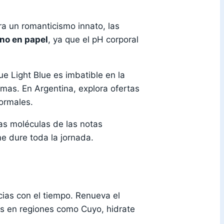
ara un romanticismo innato, las
 no en papel
, ya que el pH corporal
e Light Blue es imbatible en la
mas. En Argentina, explora ofertas
formales.
as moléculas de las notas
e dure toda la jornada.
ncias con el tiempo. Renueva el
s en regiones como Cuyo, hidrate