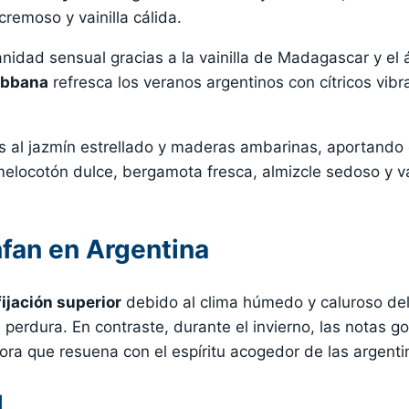
remoso y vainilla cálida.
nidad sensual gracias a la vainilla de Madagascar y el 
Gabbana
refresca los veranos argentinos con cítricos vibr
s al jazmín estrellado y maderas ambarinas, aportando 
elocotón dulce, bergamota fresca, almizcle sedoso y va
nfan en Argentina
fijación superior
debido al clima húmedo y caluroso del
perdura. En contraste, durante el invierno, las notas g
ora que resuena con el espíritu acogedor de las argenti
l