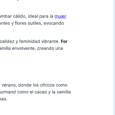
ámbar cálido, ideal para la
mujer
antes y flores sutiles, evocando
calidez y feminidad vibrante.
For
inilla envolvente, creando una
 verano, donde los cítricos como
ourmand como el cacao y la vainilla
nas.