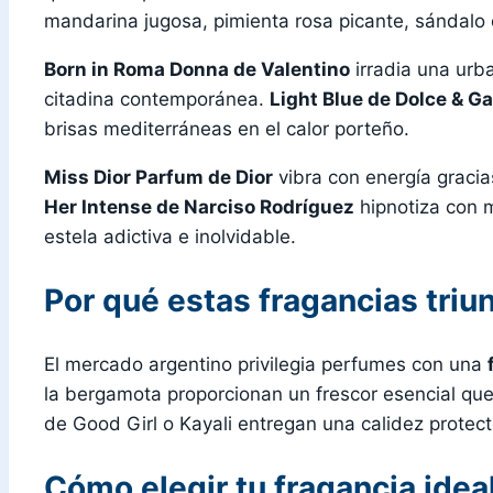
mandarina jugosa, pimienta rosa picante, sándalo c
Born in Roma Donna de Valentino
irradia una urba
citadina contemporánea.
Light Blue de Dolce & 
brisas mediterráneas en el calor porteño.
Miss Dior Parfum de Dior
vibra con energía gracia
Her Intense de Narciso Rodríguez
hipnotiza con m
estela adictiva e inolvidable.
Por qué estas fragancias triu
El mercado argentino privilegia perfumes con una
la bergamota proporcionan un frescor esencial que 
de Good Girl o Kayali entregan una calidez protect
Cómo elegir tu fragancia idea