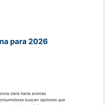
ina para 2026
ncia clara hacia aromas
as consumidoras buscan opciones que