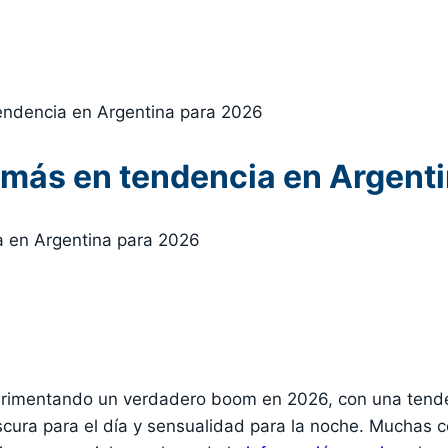
endencia en Argentina para 2026
 más en tendencia en Argent
erimentando un verdadero boom en 2026, con una tende
frescura para el día y sensualidad para la noche. Much