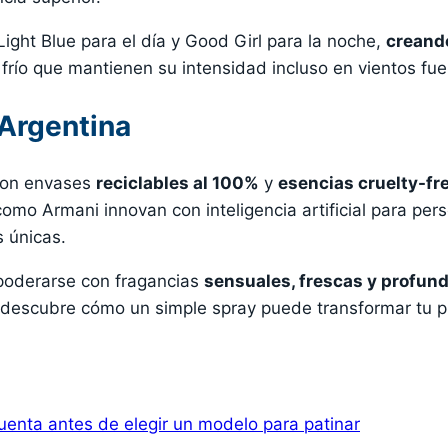
Light Blue para el día y Good Girl para la noche,
creando
l frío que mantienen su intensidad incluso en vientos fue
 Argentina
con envases
reciclables al 100%
y
esencias cruelty-fr
mo Armani innovan con inteligencia artificial para per
s únicas.
mpoderarse con fragancias
sensuales, frescas y profu
y descubre cómo un simple spray puede transformar tu pr