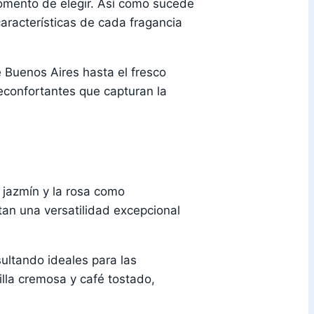
mento de elegir. Así como sucede
características de cada fragancia
e Buenos Aires hasta el fresco
econfortantes que capturan la
 jazmín y la rosa como
tan una versatilidad excepcional
ltando ideales para las
illa cremosa y café tostado,