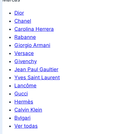
Dior
Chanel
Carolina Herrera
Rabanne
Giorgio Armani
Versace
Givenchy
Jean Paul Gaultier
Yves Saint Laurent
Lancôme
Gucci
Hermès
Calvin Klein
Bvlgari
Ver todas