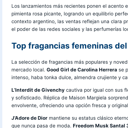
Los lanzamientos más recientes ponen el acento 
pimienta rosa picante, logrando un equilibrio perf
contexto argentino, las ventas reflejan una clara 
el poder de las redes sociales y las perfumerías l
Top fragancias femeninas de
La selección de fragancias más populares y noved
mercado local.
Good Girl de Carolina Herrera
se p
intenso, haba tonka dulce, almendra crujiente y ca
L’Interdit de Givenchy
cautiva por igual con sus f
y sofisticado. Réplica de Maison Margiela sorpre
envolvente, ofreciendo una opción fresca y origina
J’Adore de Dior
mantiene su estatus clásico eterno
que nunca pasa de moda.
Freedom Musk Santal 3