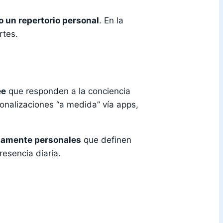
 un repertorio personal
. En la
rtes.
ee
que responden a la conciencia
sonalizaciones “a medida” vía apps,
ndamente personales
que definen
esencia diaria.