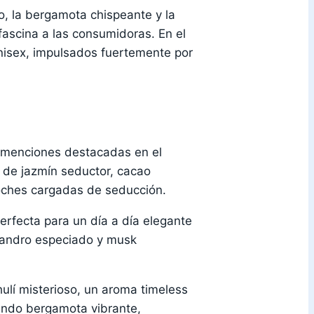
, la bergamota chispeante y la
ascina a las consumidoras. En el
 unisex, impulsados fuertemente por
y menciones destacadas en el
s de jazmín seductor, cacao
 noches cargadas de seducción.
perfecta para un día a día elegante
riandro especiado y musk
ulí misterioso, un aroma timeless
ndo bergamota vibrante,