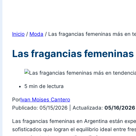
Inicio
/
Moda
/
Las fragancias femeninas más en t
Las fragancias femeninas
5 min de lectura
Por
Ivan Moises Cantero
Publicado: 05/15/2026
|
Actualizada:
05/16/2026
Las fragancias femeninas en Argentina están exp
sofisticados que logran el equilibrio ideal entre 