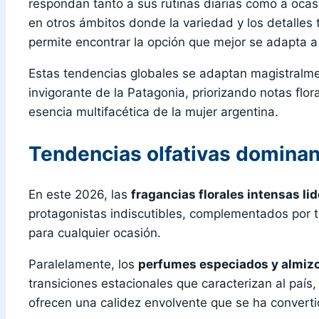
respondan tanto a sus rutinas diarias como a ocas
en otros ámbitos donde la variedad y los detalles t
permite encontrar la opción que mejor se adapta a 
Estas tendencias globales se adaptan magistralm
invigorante de la Patagonia, priorizando notas f
esencia multifacética de la mujer argentina.
Tendencias olfativas domina
En este 2026, las
fragancias florales intensas li
protagonistas indiscutibles, complementados por t
para cualquier ocasión.
Paralelamente, los
perfumes especiados y almiz
transiciones estacionales que caracterizan al país
ofrecen una calidez envolvente que se ha convert