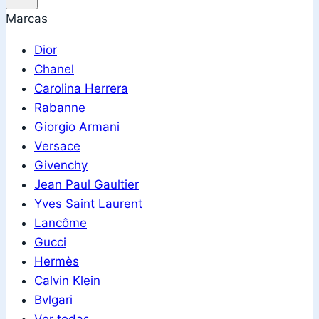
Marcas
Dior
Chanel
Carolina Herrera
Rabanne
Giorgio Armani
Versace
Givenchy
Jean Paul Gaultier
Yves Saint Laurent
Lancôme
Gucci
Hermès
Calvin Klein
Bvlgari