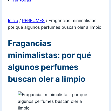
Ver todas
Inicio
/
PERFUMES
/
Fragancias minimalistas:
por qué algunos perfumes buscan oler a limpio
Fragancias
minimalistas: por qué
algunos perfumes
buscan oler a limpio