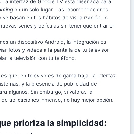
:
La interfaz de Google TV está diseñada para
aming
en un solo lugar. Las recomendaciones
o se basan en tus hábitos de visualización, lo
 nuevas series y películas sin tener que entrar en
enes un dispositivo Android, la integración es
ar fotos y videos a la pantalla de tu televisor
ar la televisión con tu teléfono.
es que, en televisores de gama baja, la interfaz
istemas, y la presencia de publicidad de
ra algunos. Sin embargo, si valoras la
go de aplicaciones inmenso, no hay mejor opción.
ue prioriza la simplicidad: