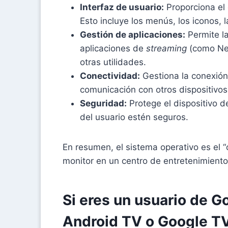
Interfaz de usuario:
Proporciona el 
Esto incluye los menús, los iconos, 
Gestión de aplicaciones:
Permite la
aplicaciones de
streaming
(como Net
otras utilidades.
Conectividad:
Gestiona la conexión 
comunicación con otros dispositivo
Seguridad:
Protege el dispositivo d
del usuario estén seguros.
En resumen, el sistema operativo es el “c
monitor en un centro de entretenimiento
Si eres un usuario de G
Android TV o Google TV 