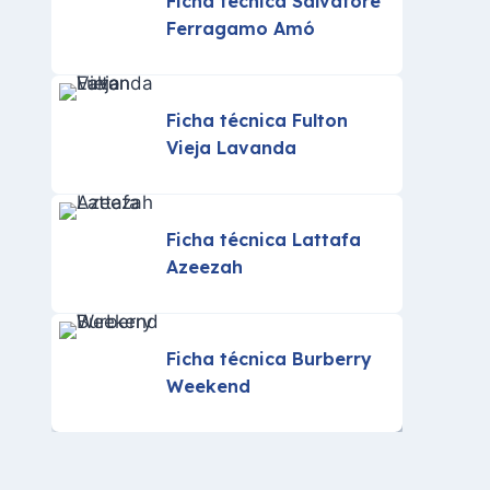
Ficha técnica Salvatore
Ferragamo Amó
Ficha técnica Fulton
Vieja Lavanda
Ficha técnica Lattafa
Azeezah
Ficha técnica Burberry
Weekend