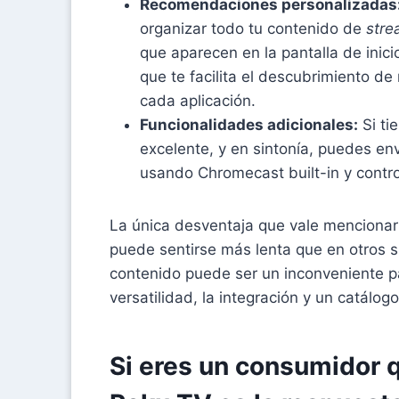
Recomendaciones personalizadas
organizar todo tu contenido de
stre
que aparecen en la pantalla de inici
que te facilita el descubrimiento de
cada aplicación.
Funcionalidades adicionales:
Si ti
excelente, y en sintonía, puedes envi
usando Chromecast built-in y control
La única desventaja que vale mencionar 
puede sentirse más lenta que en otros s
contenido puede ser un inconveniente pa
versatilidad, la integración y un catálo
Si eres un consumidor q