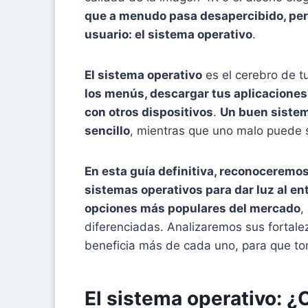
que a menudo pasa desapercibido, per
usuario: el sistema operativo
.
El sistema operativo
es el cerebro de 
los menús, descargar tus aplicacione
con otros dispositivos
.
Un buen sistem
sencillo
, mientras que uno malo puede s
En esta guía definitiva, reconoceremo
sistemas operativos para dar luz al e
opciones más populares del mercado
,
diferenciadas. Analizaremos sus fortale
beneficia más de cada uno, para que tom
El sistema operativo: ¿C