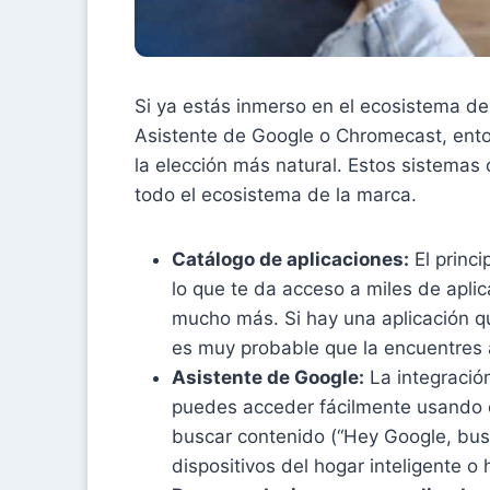
Si ya estás inmerso en el ecosistema de
Asistente de Google o Chromecast, ento
la elección más natural. Estos sistemas 
todo el ecosistema de la marca.
Catálogo de aplicaciones:
El princi
lo que te da acceso a miles de apli
mucho más. Si hay una aplicación qu
es muy probable que la encuentres 
Asistente de Google:
La integració
puedes acceder fácilmente usando e
buscar contenido (“Hey Google, busca
dispositivos del hogar inteligente o