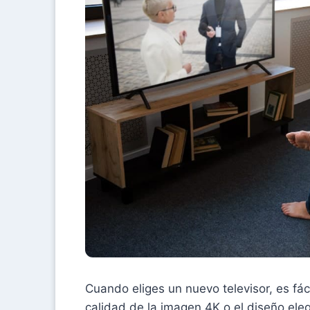
Cuando eliges un nuevo televisor, es fáci
calidad de la imagen 4K o el diseño el