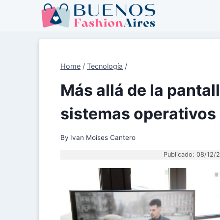
Skip
to
content
Home
/
Tecnología
/
Más allá de la pantall
sistemas operativos 
By
Ivan Moises Cantero
Publicado: 08/12/