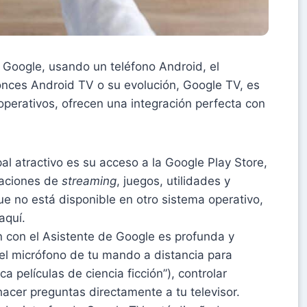
 Google, usando un teléfono Android, el
nces Android TV o su evolución, Google TV, es
operativos, ofrecen una integración perfecta con
pal atractivo es su acceso a la Google Play Store,
caciones de
streaming
, juegos, utilidades y
e no está disponible en otro sistema operativo,
aquí.
n con el Asistente de Google es profunda y
l micrófono de tu mando a distancia para
 películas de ciencia ficción”), controlar
 hacer preguntas directamente a tu televisor.