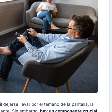
l dejarse llevar por el tamaño de la pantalla, la
egante. Sin embargo,
hay un componente crucial