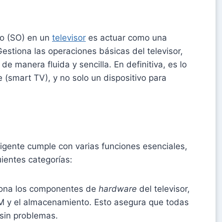
vo (SO) en un
televisor
es actuar como una
Gestiona las operaciones básicas del televisor,
de manera fluida y sencilla. En definitiva, es lo
e (smart TV), y no solo un dispositivo para
eligente cumple con varias funciones esenciales,
ientes categorías:
ona los componentes de
hardware
del televisor,
M y el almacenamiento. Esto asegura que todas
 sin problemas.