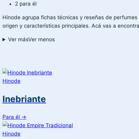
2 para él
Hinode agrupa fichas técnicas y reseñas de perfumes 
origen y características principales. Acá vas a encont
Ver más
Ver menos
Hinode
Inebriante
Para él
→
Hinode