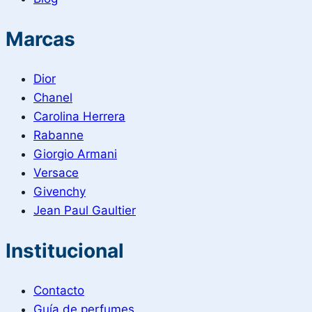
Marcas
Dior
Chanel
Carolina Herrera
Rabanne
Giorgio Armani
Versace
Givenchy
Jean Paul Gaultier
Institucional
Contacto
Guía de perfumes