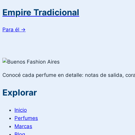
Empire Tradicional
Para él
→
Conocé cada perfume en detalle: notas de salida, corazó
Explorar
Inicio
Perfumes
Marcas
Blog