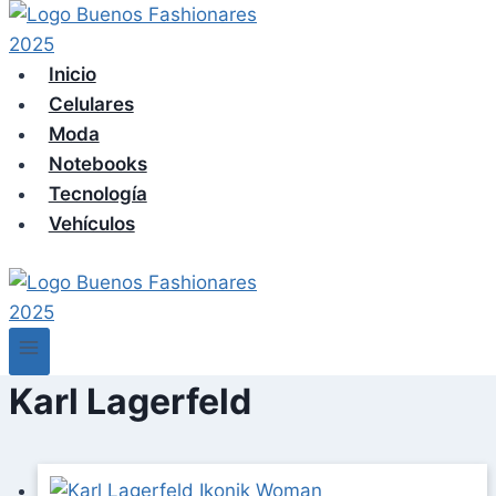
Skip
to
content
Inicio
Celulares
Moda
Notebooks
Tecnología
Vehículos
Karl Lagerfeld