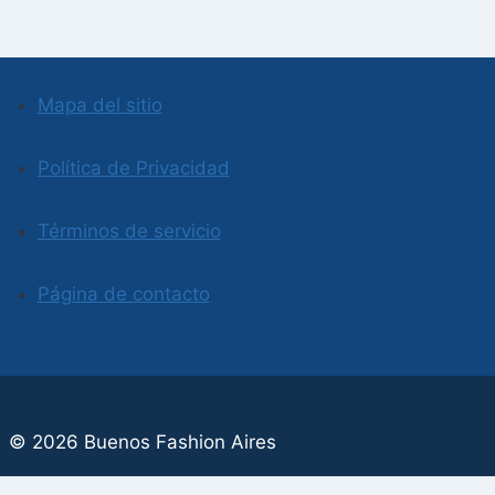
Mapa del sitio
Política de Privacidad
Términos de servicio
Página de contacto
© 2026 Buenos Fashion Aires