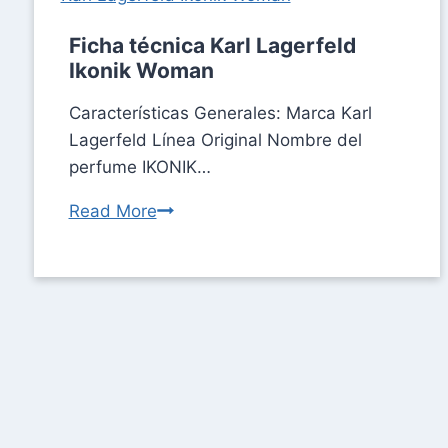
Ficha técnica Karl Lagerfeld
Ikonik Woman
Características Generales: Marca Karl
Lagerfeld Línea Original Nombre del
perfume IKONIK…
Read More
Ficha
técnica
Karl
Lagerfeld
Ikonik
Woman