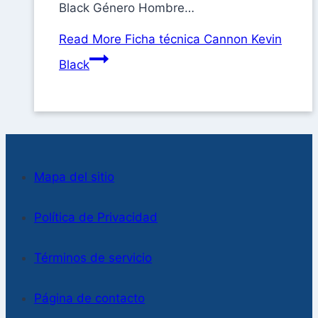
Black Género Hombre…
Read More
Ficha técnica Cannon Kevin
Black
Mapa del sitio
Política de Privacidad
Términos de servicio
Página de contacto