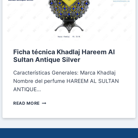
Ficha técnica Khadlaj Hareem Al
Sultan Antique Silver
Características Generales: Marca Khadlaj
Nombre del perfume HAREEM AL SULTAN
ANTIQUE…
FICHA
READ MORE
TÉCNICA
KHADLAJ
HAREEM
AL
SULTAN