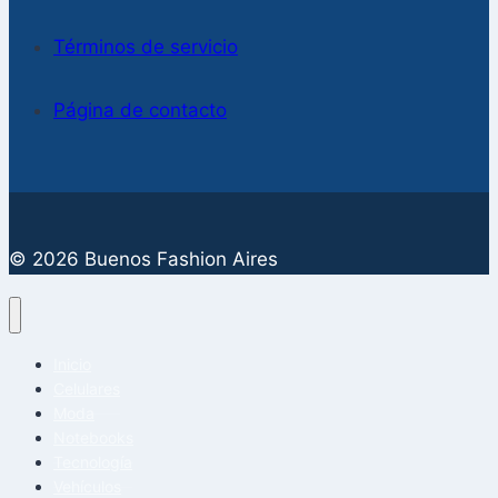
Términos de servicio
Página de contacto
© 2026 Buenos Fashion Aires
Inicio
Celulares
Moda
Notebooks
Tecnología
Vehículos