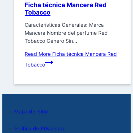
Ficha técnica Mancera Red
Tobacco
Características Generales: Marca
Mancera Nombre del perfume Red
Tobacco Género Sin…
Read More
Ficha técnica Mancera Red
Tobacco
Mapa del sitio
Política de Privacidad