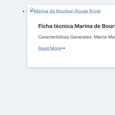
Ficha técnica Marina de Bou
Características Generales: Marca M
Read More
Ficha
técnica
Marina
de
Bourbon
Rouge
Royal