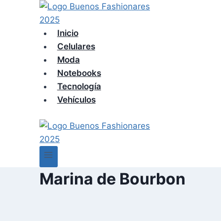
Skip
to
content
Inicio
Celulares
Moda
Notebooks
Tecnología
Vehículos
Marina de Bourbon