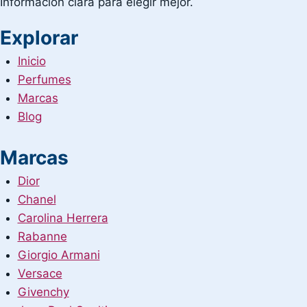
Información clara para elegir mejor.
Explorar
Inicio
Perfumes
Marcas
Blog
Marcas
Dior
Chanel
Carolina Herrera
Rabanne
Giorgio Armani
Versace
Givenchy