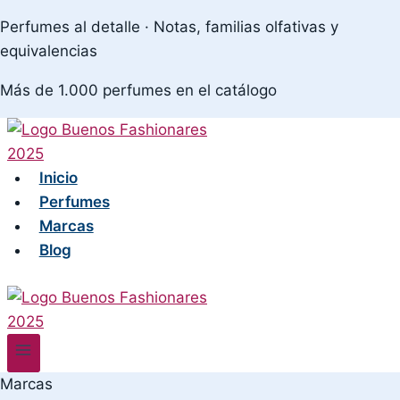
Skip
Perfumes al detalle · Notas, familias olfativas y
to
equivalencias
content
Más de 1.000 perfumes en el catálogo
Inicio
Perfumes
Marcas
Blog
Marcas