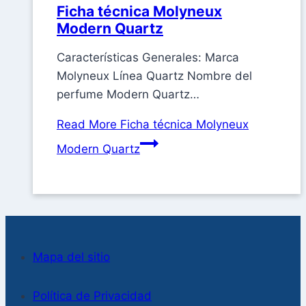
Ficha técnica Molyneux
Modern Quartz
Características Generales: Marca
Molyneux Línea Quartz Nombre del
perfume Modern Quartz…
Read More
Ficha técnica Molyneux
Modern Quartz
Mapa del sitio
Política de Privacidad