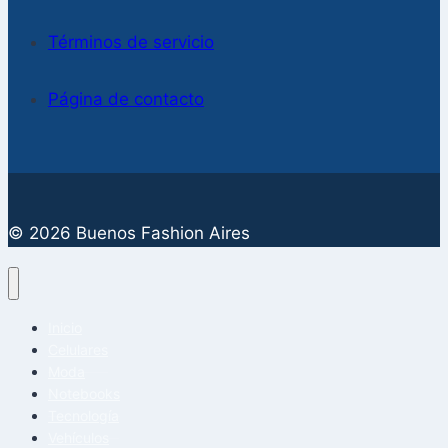
Términos de servicio
Página de contacto
© 2026 Buenos Fashion Aires
Inicio
Celulares
Moda
Notebooks
Tecnología
Vehículos