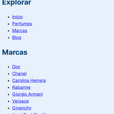
Explorar
Inicio
Perfumes
Marcas
Blog
Marcas
Dior
Chanel
Carolina Herrera
Rabanne
Giorgio Armani
Versace
Givenchy