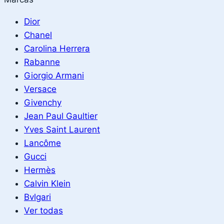
Dior
Chanel
Carolina Herrera
Rabanne
Giorgio Armani
Versace
Givenchy
Jean Paul Gaultier
Yves Saint Laurent
Lancôme
Gucci
Hermès
Calvin Klein
Bvlgari
Ver todas