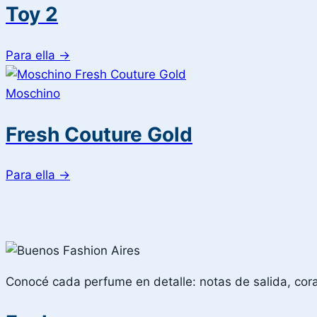
Toy 2
Para ella
→
Moschino
Fresh Couture Gold
Para ella
→
Conocé cada perfume en detalle: notas de salida, corazó