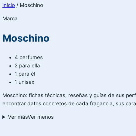
Inicio
/
Moschino
Marca
Moschino
4 perfumes
2 para ella
1 para él
1 unisex
Moschino: fichas técnicas, reseñas y guías de sus per
encontrar datos concretos de cada fragancia, sus carac
Ver más
Ver menos