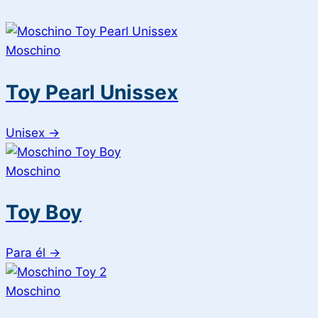
Moschino
Toy Pearl Unissex
Unisex
→
Moschino
Toy Boy
Para él
→
Moschino