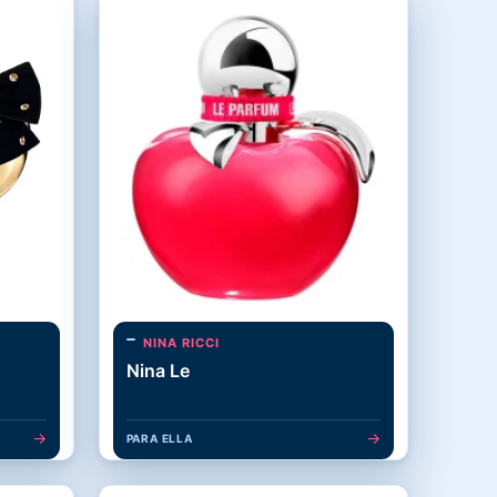
NINA RICCI
Nina Le
→
→
PARA ELLA