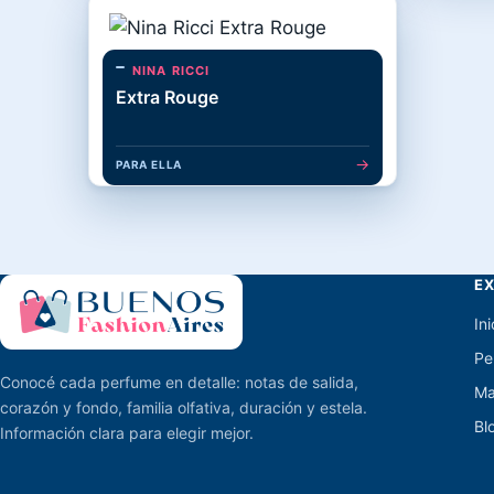
NINA RICCI
Extra Rouge
→
PARA ELLA
E
Ini
Pe
Conocé cada perfume en detalle: notas de salida,
Ma
corazón y fondo, familia olfativa, duración y estela.
Bl
Información clara para elegir mejor.