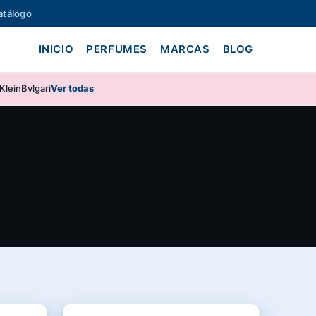
atálogo
INICIO
PERFUMES
MARCAS
BLOG
Klein
Bvlgari
Ver todas