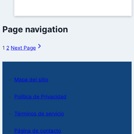
Page navigation
1
2
Next Page
Mapa del sitio
Política de Privacidad
Términos de servicio
Página de contacto