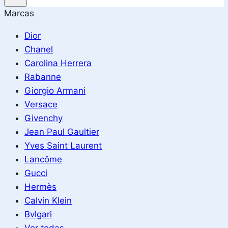
Marcas
Dior
Chanel
Carolina Herrera
Rabanne
Giorgio Armani
Versace
Givenchy
Jean Paul Gaultier
Yves Saint Laurent
Lancôme
Gucci
Hermès
Calvin Klein
Bvlgari