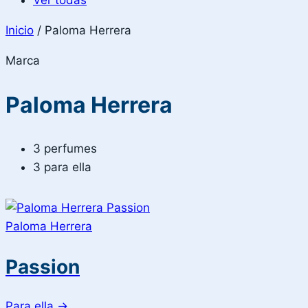
Ver todas
Inicio
/
Paloma Herrera
Marca
Paloma Herrera
3 perfumes
3 para ella
Paloma Herrera
Passion
Para ella
→