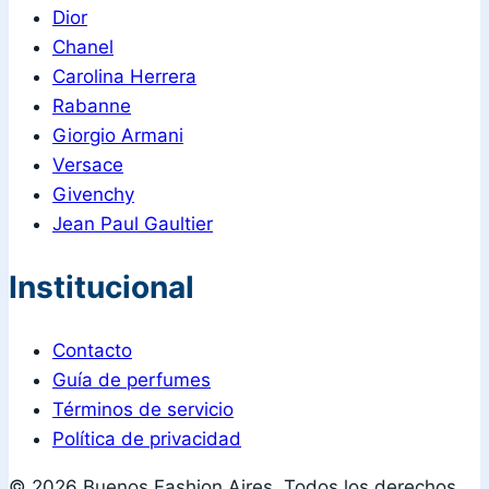
Dior
Chanel
Carolina Herrera
Rabanne
Giorgio Armani
Versace
Givenchy
Jean Paul Gaultier
Institucional
Contacto
Guía de perfumes
Términos de servicio
Política de privacidad
© 2026 Buenos Fashion Aires. Todos los derechos