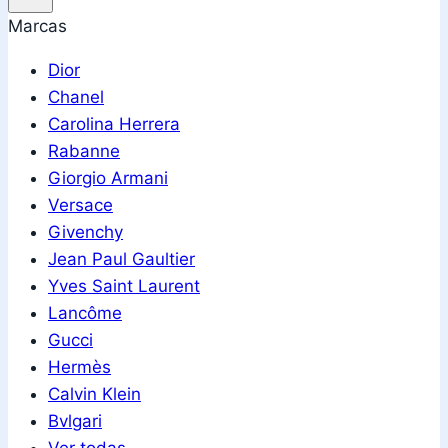
Marcas
Dior
Chanel
Carolina Herrera
Rabanne
Giorgio Armani
Versace
Givenchy
Jean Paul Gaultier
Yves Saint Laurent
Lancôme
Gucci
Hermès
Calvin Klein
Bvlgari