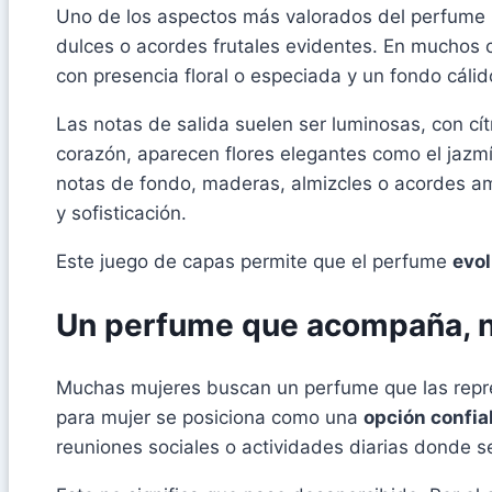
Uno de los aspectos más valorados del perfume 
dulces o acordes frutales evidentes. En muchos c
con presencia floral o especiada y un fondo cáli
Las notas de salida suelen ser luminosas, con cí
corazón, aparecen flores elegantes como el jazmín
notas de fondo, maderas, almizcles o acordes 
y sofisticación.
Este juego de capas permite que el perfume
evol
Un perfume que acompaña, n
Muchas mujeres buscan un perfume que las repres
para mujer se posiciona como una
opción confia
reuniones sociales o actividades diarias donde se