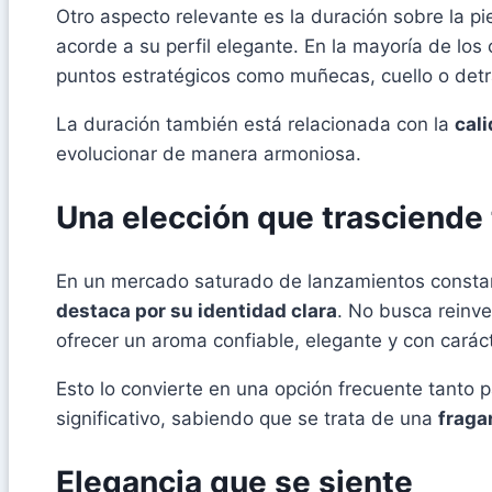
Otro aspecto relevante es la duración sobre la pi
acorde a su perfil elegante. En la mayoría de lo
puntos estratégicos como muñecas, cuello o detrá
La duración también está relacionada con la
cal
evolucionar de manera armoniosa.
Una elección que trasciende
En un mercado saturado de lanzamientos constan
destaca por su identidad clara
. No busca reinv
ofrecer un aroma confiable, elegante y con caráct
Esto lo convierte en una opción frecuente tanto
significativo, sabiendo que se trata de una
fraga
Elegancia que se siente