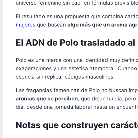
universo femenino sin caer en fórmulas previsible
El resultado es una propuesta que combina caráct
mujeres
que buscan
algo más que un aroma ag
El ADN de Polo trasladado al
Polo es una marca con una identidad muy definid
exageraciones y una estética atemporal. Cuando
esencia sin replicar códigos masculinos.
Las fragancias femeninas de Polo no buscan impone
aromas que se perciben
, que dejan huella, pero
día, desde una jornada laboral hasta un encuent
Notas que construyen caráct