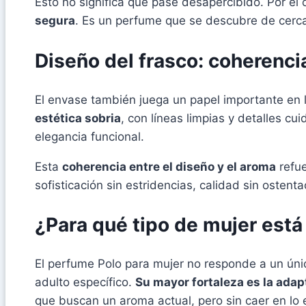
Esto no significa que pase desapercibido. Por el 
segura
. Es un perfume que se descubre de cerca
Diseño del frasco: coherenci
El envase también juega un papel importante en l
estética sobria
, con líneas limpias y detalles 
elegancia funcional.
Esta
coherencia entre el diseño y el aroma
refue
sofisticación sin estridencias, calidad sin ostenta
¿Para qué tipo de mujer est
El perfume Polo para mujer no responde a un úni
adulto específico.
Su mayor fortaleza es la adap
que buscan un aroma actual, pero sin caer en lo 