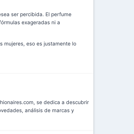
sea ser percibida. El perfume
a fórmulas exageradas ni a
s mujeres, eso es justamente lo
shionaires.com, se dedica a descubrir
novedades, análisis de marcas y