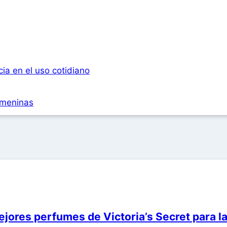
ia en el uso cotidiano
femeninas
jores perfumes de Victoria’s Secret para 