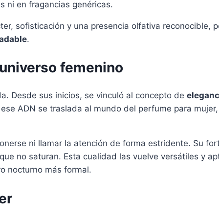
s ni en fragancias genéricas.
er, sofisticación y una presencia olfativa reconocible, 
radable
.
 universo femenino
a. Desde sus inicios, se vinculó al concepto de
eleganc
 ese ADN se traslada al mundo del perfume para mujer,
rse ni llamar la atención de forma estridente. Su forta
 que no saturan. Esta cualidad las vuelve versátiles y a
ro nocturno más formal.
er