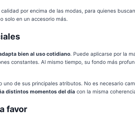
a calidad por encima de las modas, para quienes busc
no solo en un accesorio más.
iales
adapta bien al uso cotidiano
. Puede aplicarse por la 
iones constantes. Al mismo tiempo, su fondo más profu
 uno de sus principales atributos. No es necesario ca
a distintos momentos del día
con la misma coherenci
a favor