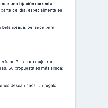
recer una fijación correcta
,
 parte del día, especialmente en
n balanceada, pensada para
perfume Polo para mujer
se
ras. Su propuesta es más sólida:
ienes desean hacer un regalo