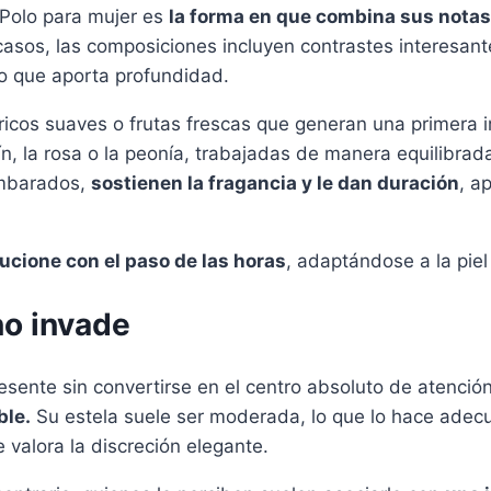
Polo para mujer es
la forma en que combina sus notas
asos, las composiciones incluyen contrastes interesantes
do que aporta profundidad.
tricos suaves o frutas frescas que generan una primera 
, la rosa o la peonía, trabajadas de manera equilibrada
ambarados,
sostienen la fragancia y le dan duración
, a
ucione con el paso de las horas
, adaptándose a la piel 
o invade
ente sin convertirse en el centro absoluto de atención
ble.
Su estela suele ser moderada, lo que lo hace adecu
 valora la discreción elegante.