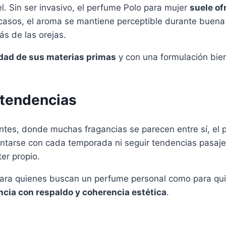
el. Sin ser invasivo, el perfume Polo para mujer
suele of
s casos, el aroma se mantiene perceptible durante buena
s de las orejas.
idad de sus materias primas
y con una formulación bie
 tendencias
tes, donde muchas fragancias se parecen entre sí, el 
entarse con cada temporada ni seguir tendencias pasaje
er propio.
 para quienes buscan un perfume personal como para qu
ncia con respaldo y coherencia estética
.