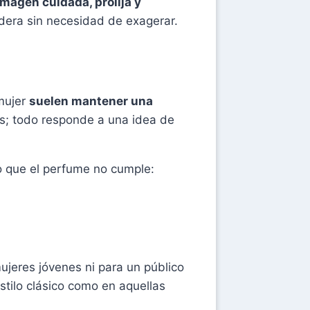
imagen cuidada, prolija y
adera sin necesidad de exagerar.
 mujer
suelen mantener una
as; todo responde a una idea de
go que el perfume no cumple:
jeres jóvenes ni para un público
stilo clásico como en aquellas