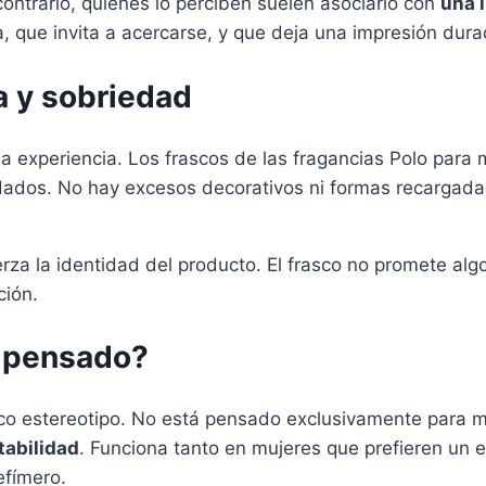
contrario, quienes lo perciben suelen asociarlo con
una 
, que invita a acercarse, y que deja una impresión dur
a y sobriedad
a experiencia. Los frascos de las fragancias Polo para
cuidados. No hay excesos decorativos ni formas recargad
rza la identidad del producto. El frasco no promete al
ción.
á pensado?
co estereotipo. No está pensado exclusivamente para mu
tabilidad
. Funciona tanto en mujeres que prefieren un e
efímero.