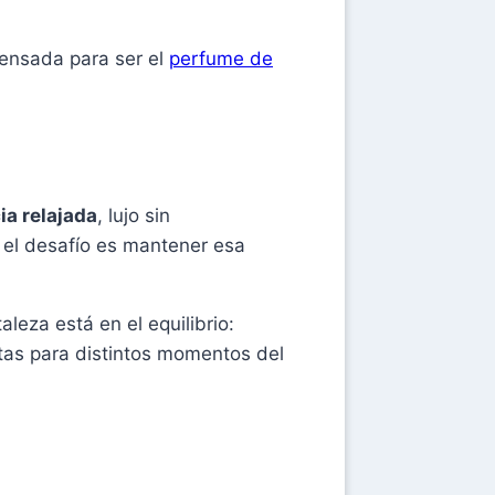
pensada para ser el
perfume de
ia relajada
, lujo sin
 el desafío es mantener esa
leza está en el equilibrio:
ptas para distintos momentos del