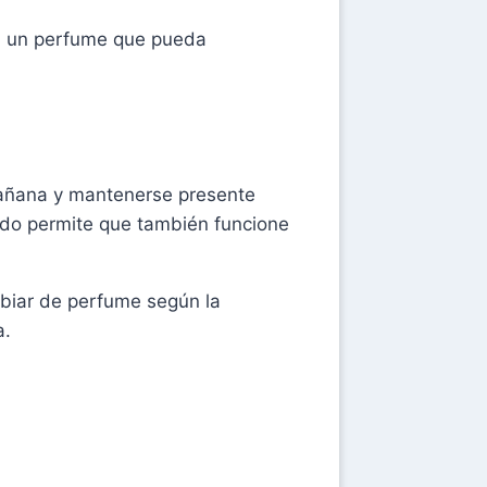
an un perfume que pueda
mañana y mantenerse presente
ndo permite que también funcione
mbiar de perfume según la
a.