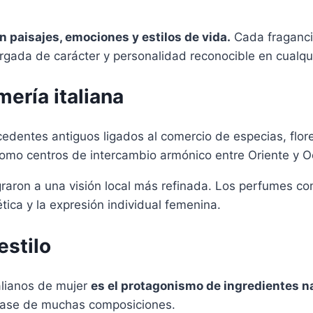
an paisajes, emociones y estilos de vida.
Cada fraganci
argada de carácter y personalidad reconocible en cualqu
mería italiana
tecedentes antiguos ligados al comercio de especias, flor
como centros de intercambio armónico entre Oriente y O
egraron a una visión local más refinada. Los perfumes c
tica y la expresión individual femenina.
estilo
alianos de mujer
es el protagonismo de ingredientes n
 base de muchas composiciones.