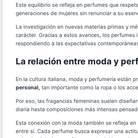
Este equilibrio se refleja en perfumes que respe
generaciones de mujeres sin renunciar a su esenci
La investigación en nuevas materias primas y mét
carácter. Gracias a estos avances, los perfumes i
respondiendo a las expectativas contemporáneas 
La relación entre moda y pe
En la cultura italiana, moda y perfumería está
personal,
tan importante como la ropa o los acce
Por eso, las fragancias femeninas suelen diseña
diaria hasta composiciones más intensas pensad
Esta conexión con la moda también se refleja en
entre sí. Cada perfume busca expresar una actitud