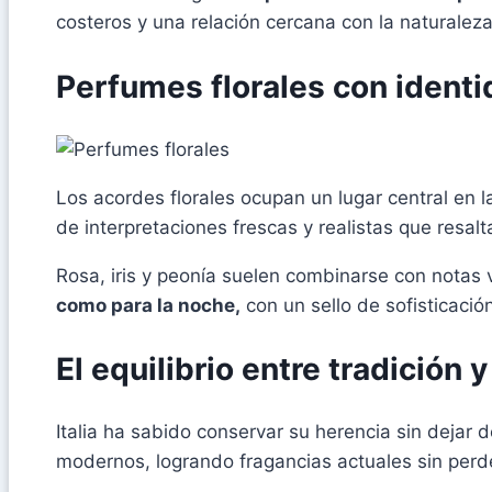
costeros y una relación cercana con la naturaleza 
Perfumes florales con identi
Los acordes florales ocupan un lugar central en l
de interpretaciones frescas y realistas que resal
Rosa, iris y peonía suelen combinarse con notas v
como para la noche,
con un sello de sofisticación
El equilibrio entre tradición
Italia ha sabido conservar su herencia sin deja
modernos, logrando fragancias actuales sin perde