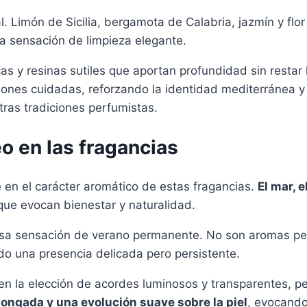
. Limón de Sicilia, bergamota de Calabria, jazmín y fl
a sensación de limpieza elegante.
 y resinas sutiles que aportan profundidad sin restar l
rciones cuidadas, reforzando la identidad mediterránea 
otras tradiciones perfumistas.
o en las fragancias
te en el carácter aromático de estas fragancias.
El mar, e
ue evocan bienestar y naturalidad.
sa sensación de verano permanente. No son aromas pes
do una presencia delicada pero persistente.
 en la elección de acordes luminosos y transparentes, 
olongada y una evolución suave sobre la piel
, evocando 