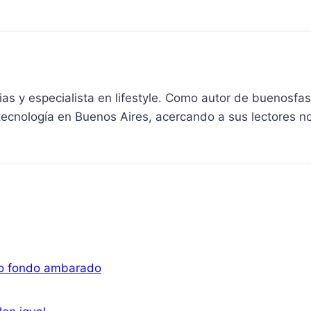
cias y especialista en lifestyle. Como autor de buenosfa
 tecnología en Buenos Aires, acercando a sus lectores 
ero fondo ambarado