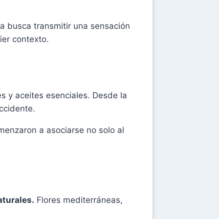
a busca transmitir una sensación
ier contexto.
es y aceites esenciales. Desde la
ccidente.
omenzaron a asociarse no solo al
aturales.
Flores mediterráneas,