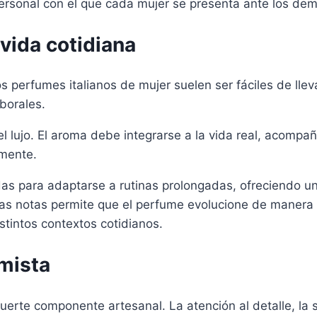
 personal con el que cada mujer se presenta ante los de
vida cotidiana
s perfumes italianos de mujer suelen ser fáciles de lle
borales.
del lujo. El aroma debe integrarse a la vida real, acomp
amente.
as para adaptarse a rutinas prolongadas, ofreciendo un
de las notas permite que el perfume evolucione de maner
stintos contextos cotidianos.
umista
fuerte componente artesanal. La atención al detalle, la