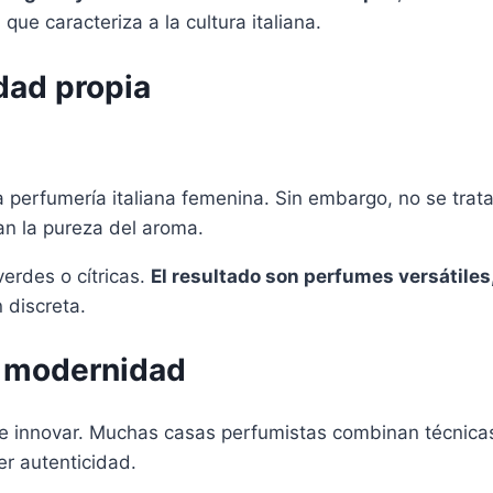
que caracteriza a la cultura italiana.
dad propia
a perfumería italiana femenina. Sin embargo, no se trata
tan la pureza del aroma.
erdes o cítricas.
El resultado son perfumes versátiles
 discreta.
 y modernidad
r de innovar. Muchas casas perfumistas combinan técnic
r autenticidad.