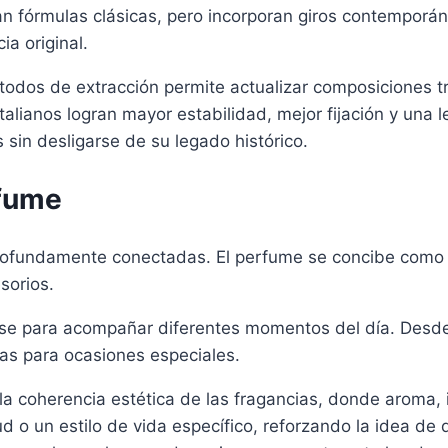
tan fórmulas clásicas, pero incorporan giros contemporá
a original.
odos de extracción permite actualizar composiciones tra
talianos logran mayor estabilidad, mejor fijación y una 
sin desligarse de su legado histórico.
rfume
n profundamente conectadas. El perfume se concibe com
sorios.
rse para acompañar diferentes momentos del día. Desde 
as para ocasiones especiales.
 la coherencia estética de las fragancias, donde aroma
 o un estilo de vida específico, reforzando la idea de 