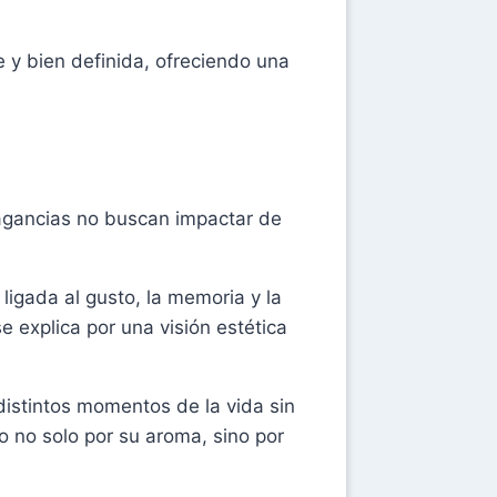
e y bien definida, ofreciendo una
ragancias no buscan impactar de
igada al gusto, la memoria y la
e explica por una visión estética
istintos momentos de la vida sin
o no solo por su aroma, sino por