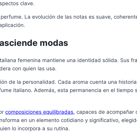
spectos clave.
l perfume. La evolución de las notas es suave, coherent
aplicación.
trasciende modas
italiana femenina mantiene una identidad sólida. Sus f
dera con quien las usa.
ón de la personalidad. Cada aroma cuenta una historia l
erfume italiano. Además, esta permanencia en el tiempo s
por
composiciones equilibradas
, capaces de acompañar d
sforma en un elemento cotidiano y significativo, elegid
ien lo incorpora a su rutina.