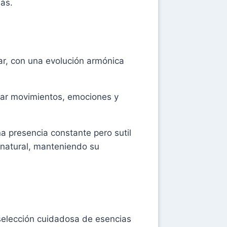
más.
var, con una evolución armónica
añar movimientos, emociones y
a presencia constante pero sutil
a natural, manteniendo su
 selección cuidadosa de esencias