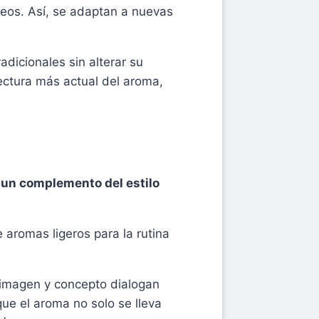
neos. Así, se adaptan a nuevas
dicionales sin alterar su
lectura más actual del aroma,
o
un complemento del estilo
aromas ligeros para la rutina
, imagen y concepto dialogan
que el aroma no solo se lleva