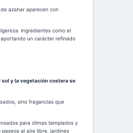
or de azahar aparecen con
igereza. Ingredientes como el
y aportando un carácter refinado
l sol y la vegetación costera se
ados, sino fragancias que
pensados para climas templados y
paseos al aire libre, jardines