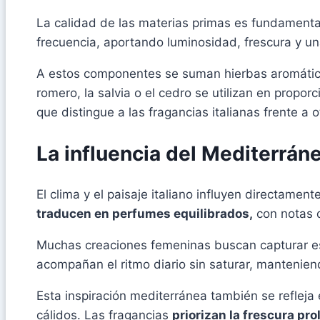
La calidad de las materias primas es fundamental
frecuencia, aportando luminosidad, frescura y un
A estos componentes se suman hierbas aromáticas
romero, la salvia o el cedro se utilizan en propo
que distingue a las fragancias italianas frente a 
La influencia del Mediterráne
El clima y el paisaje italiano influyen directamen
traducen en perfumes equilibrados,
con notas q
Muchas creaciones femeninas buscan capturar e
acompañan el ritmo diario sin saturar, mantenien
Esta inspiración mediterránea también se refleja
cálidos. Las fragancias
priorizan la frescura pr