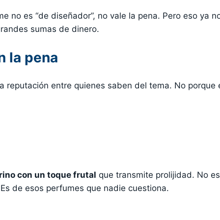
me no es “de diseñador”, no vale la pena. Pero eso ya n
grandes sumas de dinero.
n la pena
a reputación entre quienes saben del tema. No porque 
rino con un toque frutal
que transmite prolijidad. No es
s. Es de esos perfumes que nadie cuestiona.