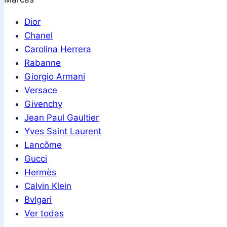
Dior
Chanel
Carolina Herrera
Rabanne
Giorgio Armani
Versace
Givenchy
Jean Paul Gaultier
Yves Saint Laurent
Lancôme
Gucci
Hermès
Calvin Klein
Bvlgari
Ver todas