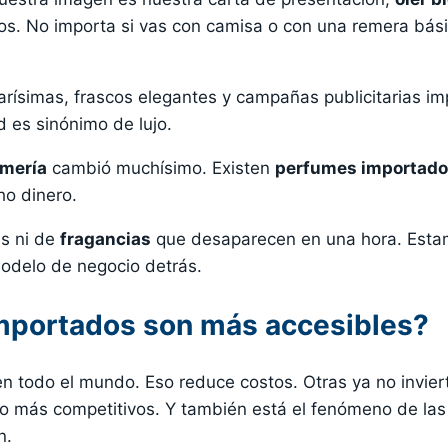
os. No importa si vas con camisa o con una remera bás
ísimas, frascos elegantes y campañas publicitarias im
 es sinónimo de lujo.
umería
cambió muchísimo. Existen
perfumes importad
ho dinero.
s ni de
fragancias
que desaparecen en una hora. Esta
odelo de negocio detrás.
mportados son más accesibles?
todo el mundo. Eso reduce costos. Otras ya no invier
o más competitivos. Y también está el fenómeno de las
n.