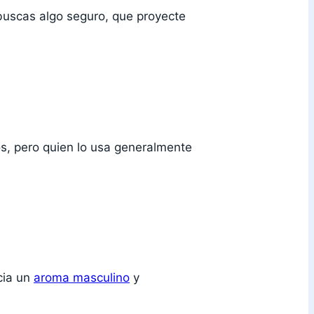
 buscas algo seguro, que proyecte
os, pero quien lo usa generalmente
cia un
aroma masculino
y