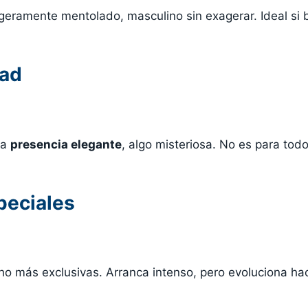
igeramente mentolado, masculino sin exagerar. Ideal si
dad
na
presencia elegante
, algo misteriosa. No es para tod
peciales
ho más exclusivas. Arranca intenso, pero evoluciona ha