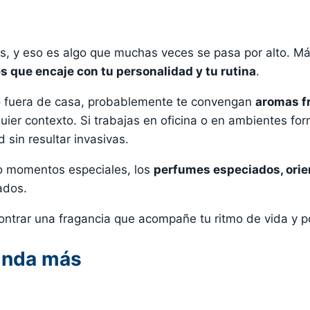
, y eso es algo que muchas veces se pasa por alto. Má
es que encaje con tu personalidad y tu rutina
.
o fuera de casa, probablemente te convengan
aromas fr
uier contexto. Si trabajas en oficina o en ambientes for
 sin resultar invasivas.
 o momentos especiales, los
perfumes especiados, orie
ados.
contrar una fragancia que acompañe tu ritmo de vida y po
inda más