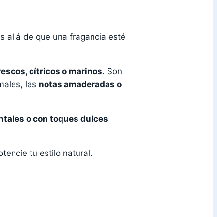
s allá de que una fragancia esté
escos, cítricos o marinos
. Son
males, las
notas amaderadas o
ntales o con toques dulces
tencie tu estilo natural.