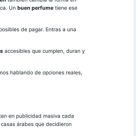
ica. Un
buen perfume
tiene ese
posibles de pagar. Entras a una
os
accesibles que cumplen, duran y
mos hablando de opciones reales,
ten en publicidad masiva cada
 casas árabes que decidieron