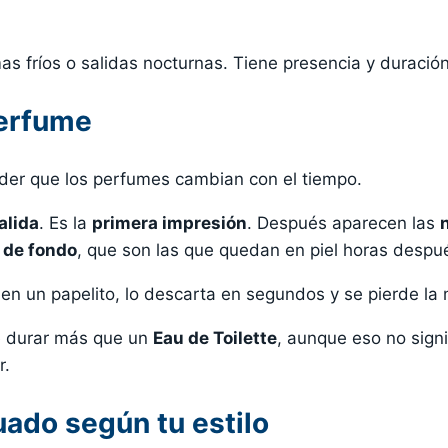
mas fríos o salidas nocturnas. Tiene presencia y duració
perfume
der que los perfumes cambian con el tiempo.
alida
. Es la
primera impresión
. Después aparecen las
 de fondo
, que son las que quedan en piel horas despu
 un papelito, lo descarta en segundos y se pierde la 
 durar más que un
Eau de Toilette
, aunque eso no sign
r.
ado según tu estilo