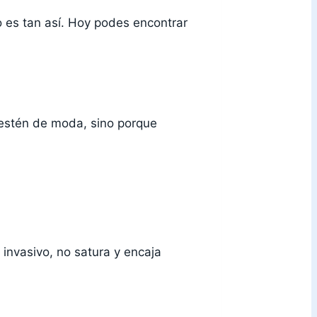
o es tan así. Hoy podes encontrar
estén de moda, sino porque
 invasivo, no satura y encaja