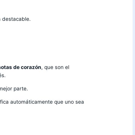
n destacable.
notas de corazón
, que son el
és.
mejor parte.
ifica automáticamente que uno sea